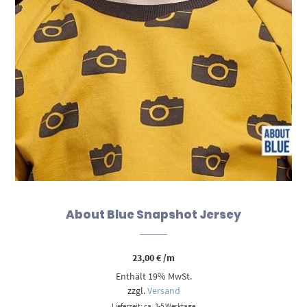
About Blue Snapshot Jersey
23,00
€
/m
Enthält 19% MwSt.
zzgl.
Versand
Lieferzeit: ca. 3-5 Werktage