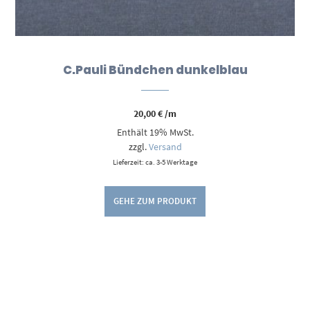
C.Pauli Bündchen dunkelblau
20,00
€
/m
Enthält 19% MwSt.
zzgl.
Versand
Lieferzeit: ca. 3-5 Werktage
GEHE ZUM PRODUKT