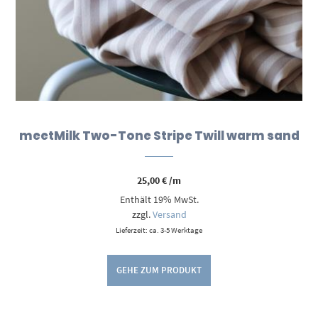
meetMilk Two-Tone Stripe Twill warm sand
25,00
€
/m
Enthält 19% MwSt.
zzgl.
Versand
Lieferzeit: ca. 3-5 Werktage
GEHE ZUM PRODUKT