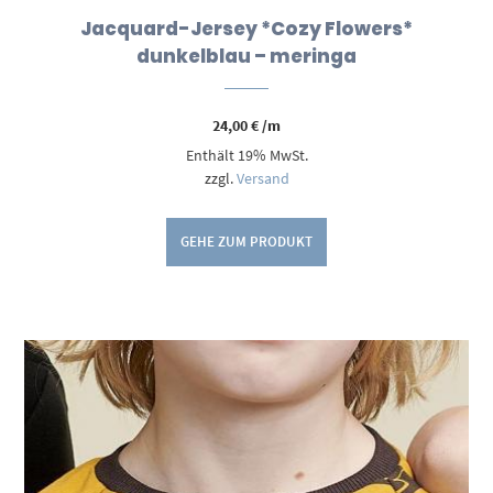
Jacquard-Jersey *Cozy Flowers*
dunkelblau – meringa
24,00
€
/m
Enthält 19% MwSt.
zzgl.
Versand
GEHE ZUM PRODUKT