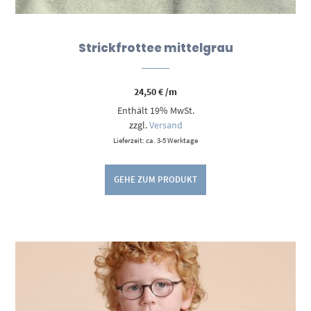
Strickfrottee mittelgrau
24,50
€
/m
Enthält 19% MwSt.
zzgl.
Versand
Lieferzeit: ca. 3-5 Werktage
GEHE ZUM PRODUKT