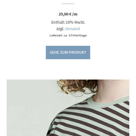
29,00
€
/m
Enthält 19% MwSt.
zzgl.
Versand
Lieferzeit: ca. 3-5 Werktage
GEHE ZUM PRODUKT