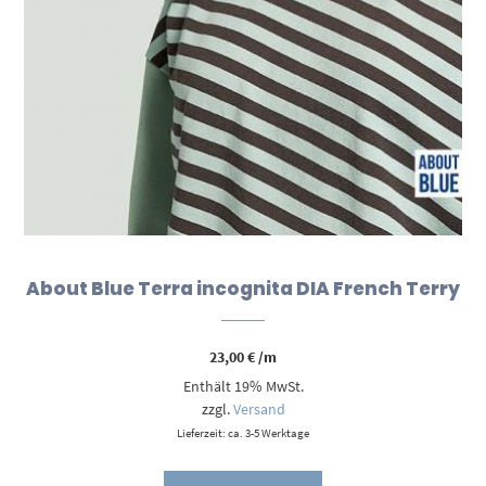
About Blue Terra incognita DIA French Terry
23,00
€
/m
Enthält 19% MwSt.
zzgl.
Versand
Lieferzeit: ca. 3-5 Werktage