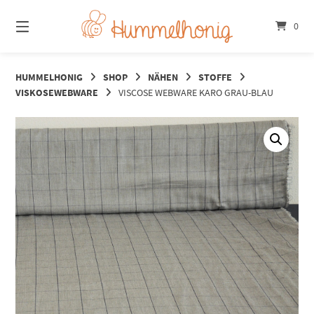
Springe
zum
0
Inhalt
HUMMELHONIG
SHOP
NÄHEN
STOFFE
VISKOSEWEBWARE
VISCOSE WEBWARE KARO GRAU-BLAU