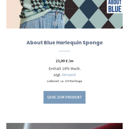
About Blue Harlequin Sponge
23,00
€
/m
Enthält 19% MwSt.
zzgl.
Versand
Lieferzeit: ca. 3-5 Werktage
GEHE ZUM PRODUKT