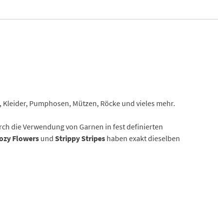
, Kleider, Pumphosen, Mützen, Röcke und vieles mehr.
rch die Verwendung von Garnen in fest definierten
Cozy Flowers
und
Strippy Stripes
haben exakt dieselben