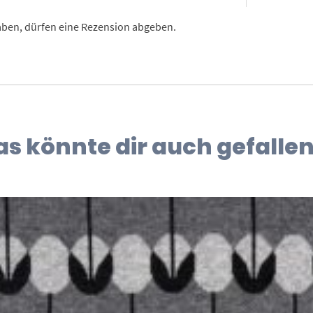
aben, dürfen eine Rezension abgeben.
as könnte dir auch gefallen