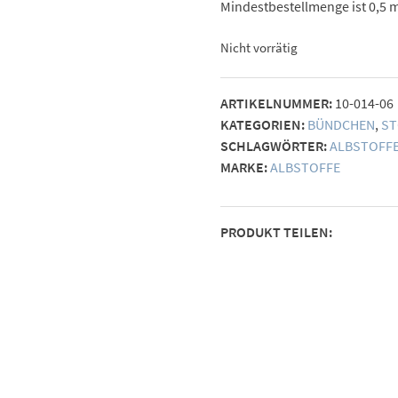
Mindestbestellmenge ist 0,5 m
Nicht vorrätig
ARTIKELNUMMER:
10-014-06
KATEGORIEN:
BÜNDCHEN
,
ST
SCHLAGWÖRTER:
ALBSTOFF
MARKE:
ALBSTOFFE
PRODUKT TEILEN: