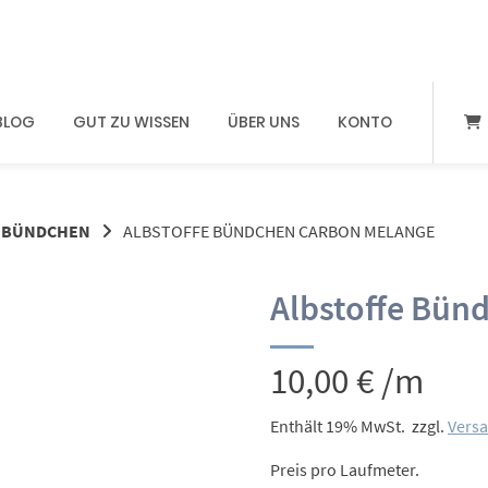
BLOG
GUT ZU WISSEN
ÜBER UNS
KONTO
BÜNDCHEN
ALBSTOFFE BÜNDCHEN CARBON MELANGE
Albstoffe Bün
10,00
€
/m
Enthält 19% MwSt.
zzgl.
Vers
Preis pro Laufmeter.