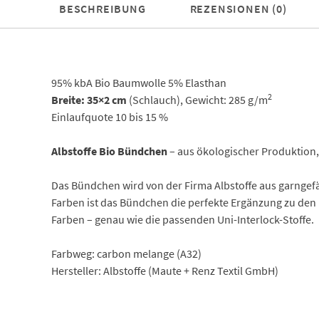
BESCHREIBUNG
REZENSIONEN (0)
95% kbA Bio Baumwolle 5% Elasthan
2
Breite: 35×2 cm
(Schlauch), Gewicht: 285 g/m
Einlaufquote 10 bis 15 %
Albstoffe Bio Bündchen
– aus ökologischer Produktion,
Das Bündchen wird von der Firma Albstoffe aus garngefä
Farben ist das Bündchen die perfekte Ergänzung zu de
Farben – genau wie die passenden Uni-Interlock-Stoffe.
Farbweg: carbon melange (A32)
Hersteller: Albstoffe (Maute + Renz Textil GmbH)