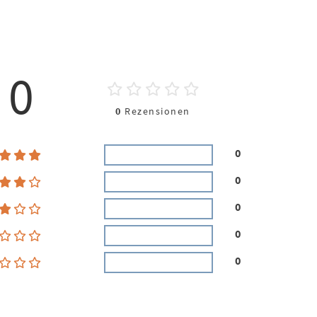
0
0
Rezensionen
0
0
0
0
0