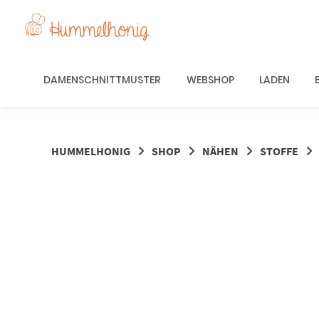
Springe
zum
Inhalt
DAMENSCHNITTMUSTER
WEBSHOP
LADEN
HUMMELHONIG
SHOP
NÄHEN
STOFFE