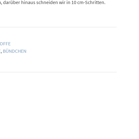
, darüber hinaus schneiden wir in 10 cm-Schritten.
OFFE
E
,
BÜNDCHEN