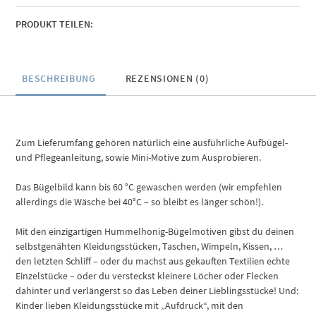
PRODUKT TEILEN:
BESCHREIBUNG
REZENSIONEN (0)
Zum Lieferumfang gehören natürlich eine ausführliche Aufbügel-
und Pflegeanleitung, sowie Mini-Motive zum Ausprobieren.
Das Bügelbild kann bis 60 °C gewaschen werden (wir empfehlen
allerdings die Wäsche bei 40°C – so bleibt es länger schön!).
Mit den einzigartigen Hummelhonig-Bügelmotiven gibst du deinen
selbstgenähten Kleidungsstücken, Taschen, Wimpeln, Kissen, …
den letzten Schliff – oder du machst aus gekauften Textilien echte
Einzelstücke – oder du versteckst kleinere Löcher oder Flecken
dahinter und verlängerst so das Leben deiner Lieblingsstücke! Und:
Kinder lieben Kleidungsstücke mit „Aufdruck“, mit den