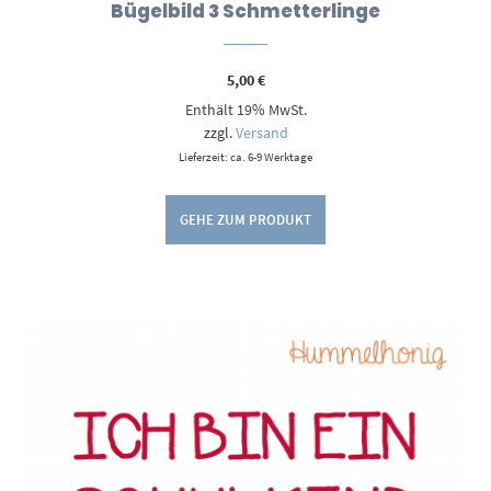
Bügelbild 3 Schmetterlinge
5,00
€
Enthält 19% MwSt.
zzgl.
Versand
Lieferzeit: ca. 6-9 Werktage
GEHE ZUM PRODUKT