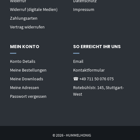
Widerruf
Datenschutz
Widerruf (digitale Medien)
Impressum
Zahlungsarten
Vertrag widerrufen
MEIN KONTO
SO ERREICHT IHR UNS
Konto Details
Email
Meine Bestellungen
Kontaktformular
Meine Downloads
☎ +49 711 50 076 075
Meine Adressen
Rotebühlstr. 145, Stuttgart-
West
Passwort vergessen
© 2026 - HUMMELHONIG