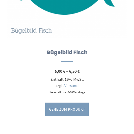
Bügelbild Fisch
Preisspanne:
5,00
€
–
6,50
€
5,00 €
Enthält 19% MwSt.
bis
6,50 €
zzgl.
Versand
Lieferzeit: ca. 6-9 Werktage
GEHE ZUM PRODUKT