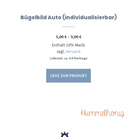
Bügelbild Auto (individualisierbar)
Preisspanne:
5,00
€
–
9,00
€
5,00 €
Enthält 19% MwSt.
bis
9,00 €
zzgl.
Versand
Lieferzeit: ca. 6-9 Werktage
GEHE ZUM PRODUKT