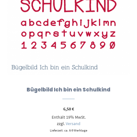
Bügelbild Ich bin ein Schulkind
6,50
€
Enthält 19% MwSt.
zzgl.
Versand
Lieferzeit: ca. 6-9 Werktage