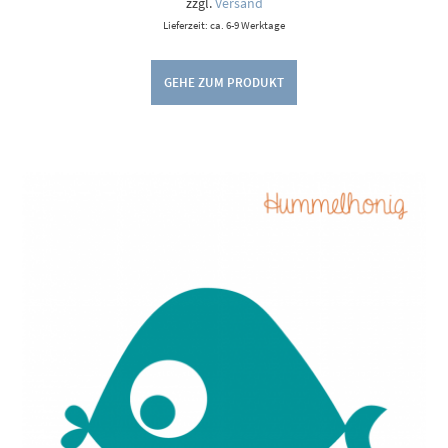
zzgl.
Versand
Lieferzeit: ca. 6-9 Werktage
GEHE ZUM PRODUKT