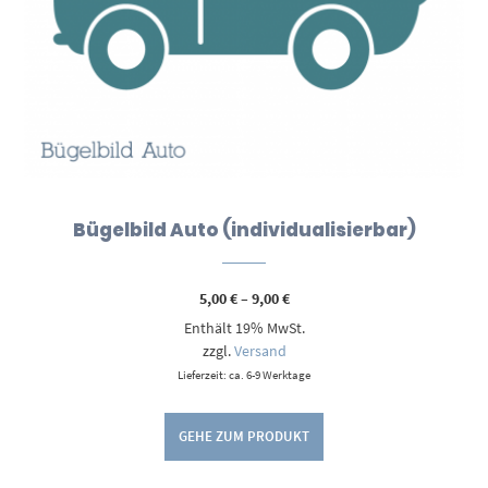
Bügelbild Auto (individualisierbar)
Preisspanne:
5,00
€
–
9,00
€
5,00 €
Enthält 19% MwSt.
bis
9,00 €
zzgl.
Versand
Lieferzeit: ca. 6-9 Werktage
GEHE ZUM PRODUKT