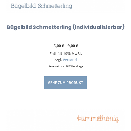
Bügelbild Schmetterling (individualisierbar)
Preisspanne:
5,00
€
–
9,00
€
5,00 €
Enthält 19% MwSt.
bis
9,00 €
zzgl.
Versand
Lieferzeit: ca. 6-9 Werktage
GEHE ZUM PRODUKT