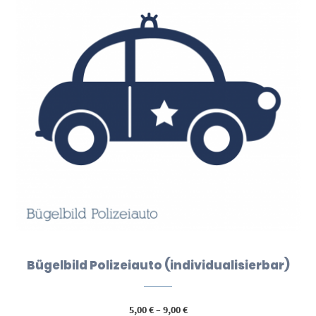
Bügelbild Polizeiauto (individualisierbar)
Preisspanne:
5,00
€
–
9,00
€