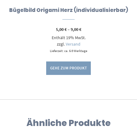
Bügelbild Origami Herz (individualisierbar)
Preisspanne:
5,00
€
–
9,00
€
5,00 €
Enthält 19% MwSt.
bis
9,00 €
zzgl.
Versand
Lieferzeit: ca. 6-9 Werktage
GEHE ZUM PRODUKT
Ähnliche Produkte