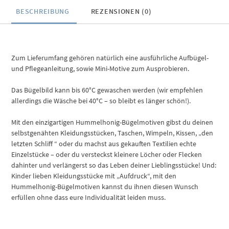
BESCHREIBUNG
REZENSIONEN (0)
Zum Lieferumfang gehören natürlich eine ausführliche Aufbügel-
und Pflegeanleitung, sowie Mini-Motive zum Ausprobieren.
Das Bügelbild kann bis 60°C gewaschen werden (wir empfehlen
allerdings die Wäsche bei 40°C – so bleibt es länger schön!).
Mit den einzigartigen Hummelhonig-Bügelmotiven gibst du deinen
selbstgenähten Kleidungsstücken, Taschen, Wimpeln, Kissen, „den
letzten Schliff “ oder du machst aus gekauften Textilien echte
Einzelstücke – oder du versteckst kleinere Löcher oder Flecken
dahinter und verlängerst so das Leben deiner Lieblingsstücke! Und:
Kinder lieben Kleidungsstücke mit „Aufdruck“, mit den
Hummelhonig-Bügelmotiven kannst du ihnen diesen Wunsch
erfüllen ohne dass eure Individualität leiden muss.