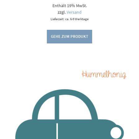
5,00 €
Enthält 19% MwSt.
bis
9,00 €
zzgl.
Versand
Lieferzeit: ca. 6-9 Werktage
GEHE ZUM PRODUKT