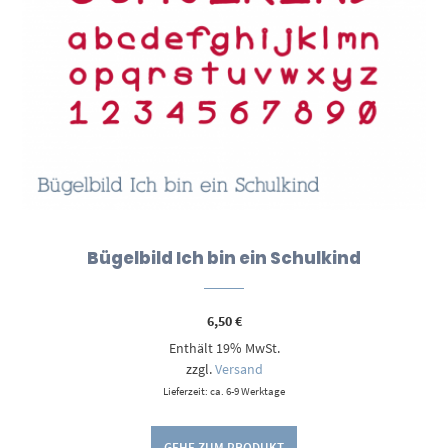
Bügelbild Ich bin ein Schulkind
6,50
€
Enthält 19% MwSt.
zzgl.
Versand
Lieferzeit: ca. 6-9 Werktage
GEHE ZUM PRODUKT