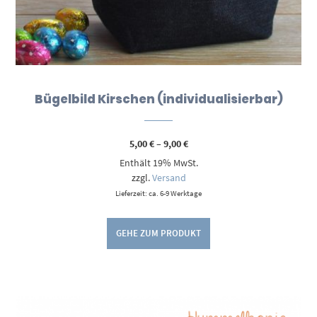
Bügelbild Kirschen (individualisierbar)
Preisspanne:
5,00
€
–
9,00
€
5,00 €
Enthält 19% MwSt.
bis
9,00 €
zzgl.
Versand
Lieferzeit: ca. 6-9 Werktage
GEHE ZUM PRODUKT