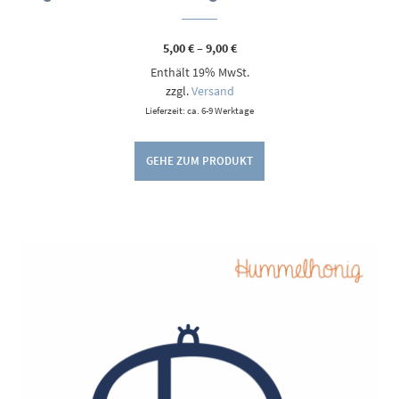
Preisspanne:
5,00
€
–
9,00
€
5,00 €
Enthält 19% MwSt.
bis
9,00 €
zzgl.
Versand
Lieferzeit: ca. 6-9 Werktage
GEHE ZUM PRODUKT