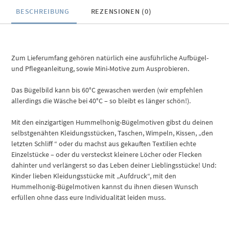
BESCHREIBUNG
REZENSIONEN (0)
Zum Lieferumfang gehören natürlich eine ausführliche Aufbügel-
und Pflegeanleitung, sowie Mini-Motive zum Ausprobieren.
Das Bügelbild kann bis 60°C gewaschen werden (wir empfehlen
allerdings die Wäsche bei 40°C – so bleibt es länger schön!).
Mit den einzigartigen Hummelhonig-Bügelmotiven gibst du deinen
selbstgenähten Kleidungsstücken, Taschen, Wimpeln, Kissen, „den
letzten Schliff “ oder du machst aus gekauften Textilien echte
Einzelstücke – oder du versteckst kleinere Löcher oder Flecken
dahinter und verlängerst so das Leben deiner Lieblingsstücke! Und:
Kinder lieben Kleidungsstücke mit „Aufdruck“, mit den
Hummelhonig-Bügelmotiven kannst du ihnen diesen Wunsch
erfüllen ohne dass eure Individualität leiden muss.