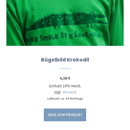
Bügelbild Krokodil
6,50
€
Enthält 19% MwSt.
zzgl.
Versand
Lieferzeit: ca. 6-9 Werktage
GEHE ZUM PRODUKT