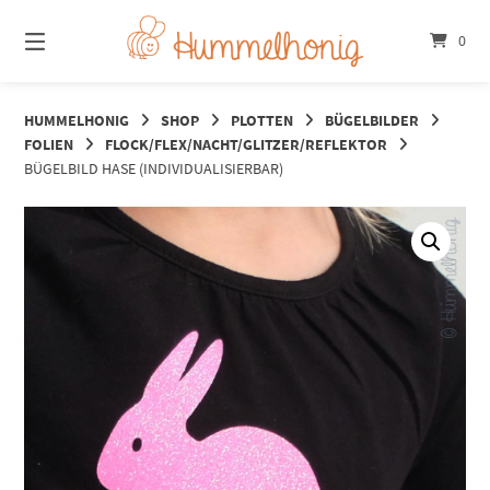
Springe
zum
0
Inhalt
HUMMELHONIG
SHOP
PLOTTEN
BÜGELBILDER
FOLIEN
FLOCK/FLEX/NACHT/GLITZER/REFLEKTOR
BÜGELBILD HASE (INDIVIDUALISIERBAR)