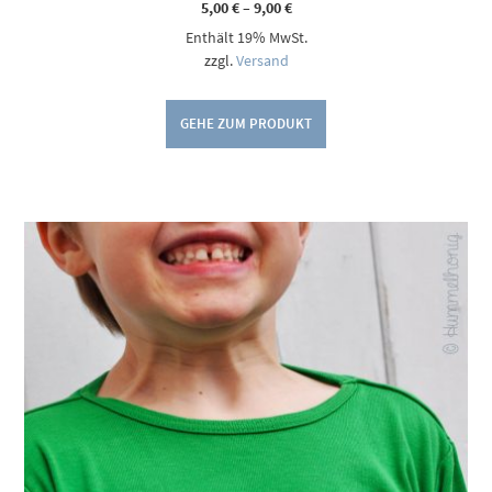
Preisspanne:
5,00
€
–
9,00
€
5,00 €
Enthält 19% MwSt.
bis
9,00 €
zzgl.
Versand
GEHE ZUM PRODUKT