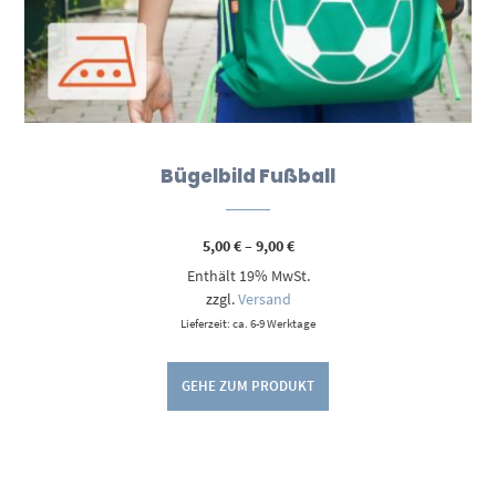
Bügelbild Fußball
Preisspanne:
5,00
€
–
9,00
€
5,00 €
Enthält 19% MwSt.
bis
9,00 €
zzgl.
Versand
Lieferzeit: ca. 6-9 Werktage
GEHE ZUM PRODUKT