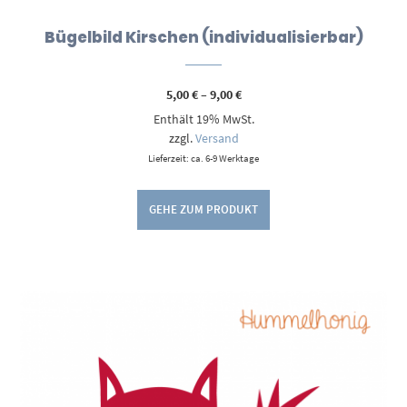
Bügelbild Kirschen (individualisierbar)
Preisspanne:
5,00
€
–
9,00
€
5,00 €
Enthält 19% MwSt.
bis
9,00 €
zzgl.
Versand
Lieferzeit: ca. 6-9 Werktage
GEHE ZUM PRODUKT