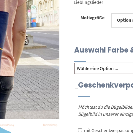
Lieblingslieder
Motivgröße
Auswahl Farbe &
Geschenkverp
Möchtest du die Bügelbild
Bügelbild in unserer einz
mit Geschenkverpacku