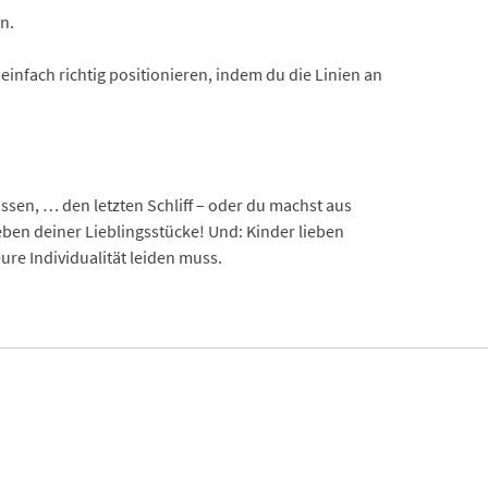
n.
 einfach richtig positionieren, indem du die Linien an
.
sen, … den letzten Schliff – oder du machst aus
eben deiner Lieblingsstücke! Und: Kinder lieben
e Individualität leiden muss.