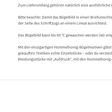
Zum Lieferumfang gehören natürlich eine ausführliche 
Bitte beachte: Damit das Bügelbild in einen Briefumschla
der Seite des Schriftzugs an einem Lineal ausrichtest.
Das Bügelbild kann bis 60 °C gewaschen werden (wir empf
Mit den einzigartigen Hummelhonig-Bügelmotiven gibst 
gekauften Textilien echte Einzelstücke – oder du verste
Kleidungsstücke mit „Aufdruck“, mit den Hummelhonig-B