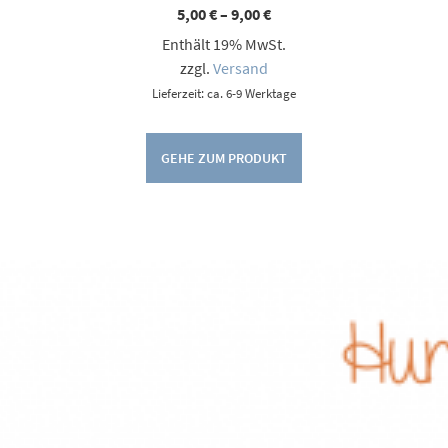
Preisspanne:
5,00
€
–
9,00
€
5,00 €
Enthält 19% MwSt.
bis
9,00 €
zzgl.
Versand
Lieferzeit: ca. 6-9 Werktage
GEHE ZUM PRODUKT