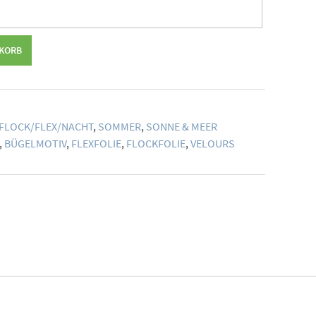
NKORB
FLOCK/FLEX/NACHT
,
SOMMER
,
SONNE & MEER
,
BÜGELMOTIV
,
FLEXFOLIE
,
FLOCKFOLIE
,
VELOURS