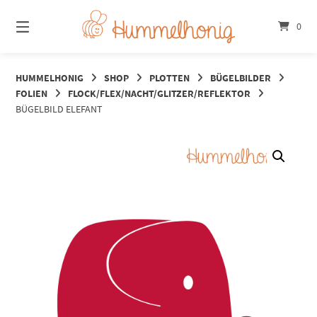
Springe
zum
0
Inhalt
HUMMELHONIG
SHOP
PLOTTEN
BÜGELBILDER
FOLIEN
FLOCK/FLEX/NACHT/GLITZER/REFLEKTOR
BÜGELBILD ELEFANT