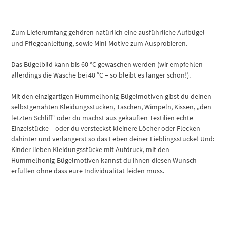
Zum Lieferumfang gehören natürlich eine ausführliche Aufbügel-
und Pflegeanleitung, sowie Mini-Motive zum Ausprobieren.
Das Bügelbild kann bis 60 °C gewaschen werden (wir empfehlen
allerdings die Wäsche bei 40 °C – so bleibt es länger schön!).
Mit den einzigartigen Hummelhonig-Bügelmotiven gibst du deinen
selbstgenähten Kleidungsstücken, Taschen, Wimpeln, Kissen, „den
letzten Schliff“ oder du machst aus gekauften Textilien echte
Einzelstücke – oder du versteckst kleinere Löcher oder Flecken
dahinter und verlängerst so das Leben deiner Lieblingsstücke! Und:
Kinder lieben Kleidungsstücke mit Aufdruck, mit den
Hummelhonig-Bügelmotiven kannst du ihnen diesen Wunsch
erfüllen ohne dass eure Individualität leiden muss.