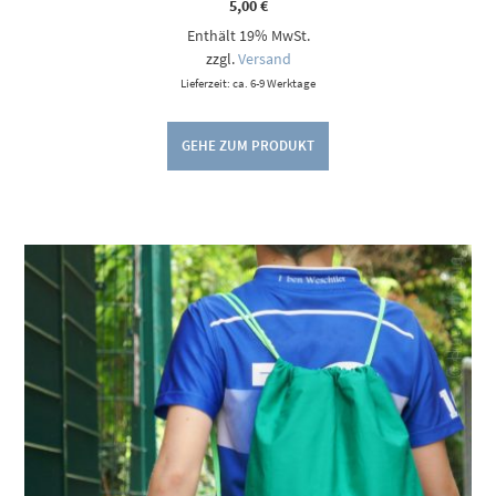
5,00
€
Enthält 19% MwSt.
zzgl.
Versand
Lieferzeit: ca. 6-9 Werktage
GEHE ZUM PRODUKT