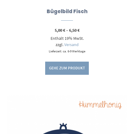
Bügelbild Fisch
Preisspanne:
5,00
€
–
6,50
€
5,00 €
Enthält 19% MwSt.
bis
6,50 €
zzgl.
Versand
Lieferzeit: ca. 6-9 Werktage
GEHE ZUM PRODUKT