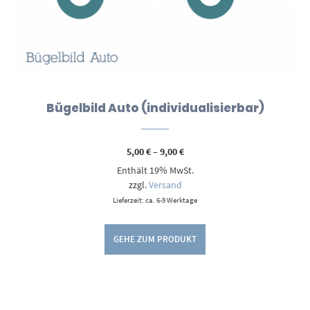
Bügelbild Auto (individualisierbar)
Preisspanne:
5,00
€
–
9,00
€
5,00 €
Enthält 19% MwSt.
bis
9,00 €
zzgl.
Versand
Lieferzeit: ca. 6-9 Werktage
GEHE ZUM PRODUKT