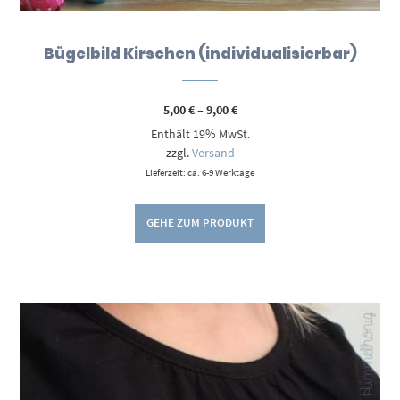
Bügelbild Kirschen (individualisierbar)
Preisspanne:
5,00
€
–
9,00
€
5,00 €
Enthält 19% MwSt.
bis
9,00 €
zzgl.
Versand
Lieferzeit: ca. 6-9 Werktage
GEHE ZUM PRODUKT