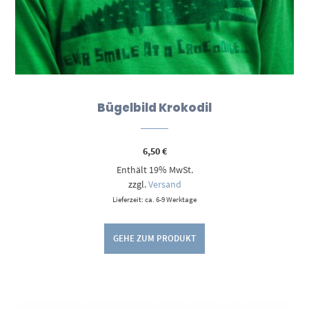
Bügelbild Krokodil
6,50
€
Enthält 19% MwSt.
zzgl.
Versand
Lieferzeit: ca. 6-9 Werktage
GEHE ZUM PRODUKT