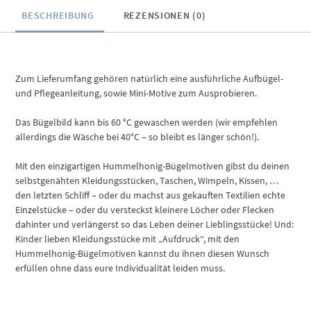
BESCHREIBUNG
REZENSIONEN (0)
Zum Lieferumfang gehören natürlich eine ausführliche Aufbügel-
und Pflegeanleitung, sowie Mini-Motive zum Ausprobieren.
Das Bügelbild kann bis 60 °C gewaschen werden (wir empfehlen
allerdings die Wäsche bei 40°C – so bleibt es länger schön!).
Mit den einzigartigen Hummelhonig-Bügelmotiven gibst du deinen
selbstgenähten Kleidungsstücken, Taschen, Wimpeln, Kissen, …
den letzten Schliff – oder du machst aus gekauften Textilien echte
Einzelstücke – oder du versteckst kleinere Löcher oder Flecken
dahinter und verlängerst so das Leben deiner Lieblingsstücke! Und:
Kinder lieben Kleidungsstücke mit „Aufdruck“, mit den
Hummelhonig-Bügelmotiven kannst du ihnen diesen Wunsch
erfüllen ohne dass eure Individualität leiden muss.