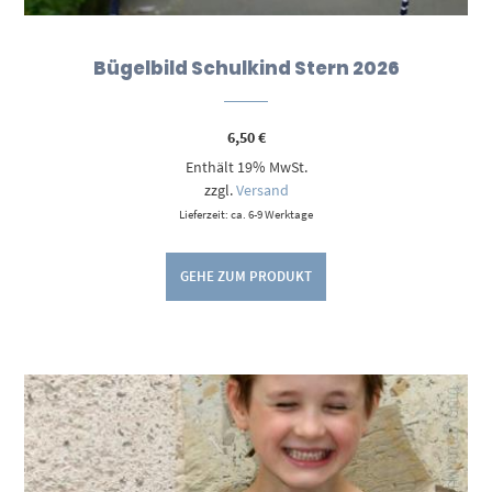
Bügelbild Schulkind Stern 2026
6,50
€
Enthält 19% MwSt.
zzgl.
Versand
Lieferzeit: ca. 6-9 Werktage
GEHE ZUM PRODUKT