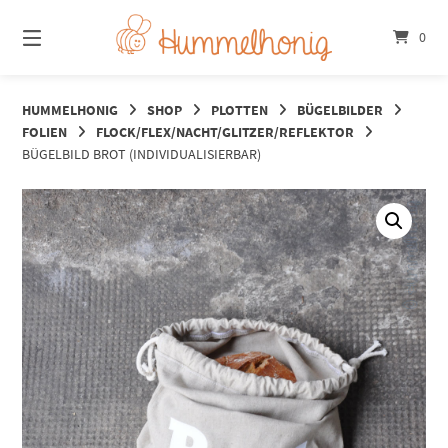
Springe
zum
0
Inhalt
HUMMELHONIG
SHOP
PLOTTEN
BÜGELBILDER
FOLIEN
FLOCK/FLEX/NACHT/GLITZER/REFLEKTOR
BÜGELBILD BROT (INDIVIDUALISIERBAR)