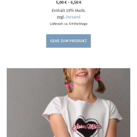
Preisspanne:
5,00
€
–
6,50
€
5,00 €
Enthält 19% MwSt.
bis
6,50 €
zzgl.
Versand
Lieferzeit: ca. 6-9 Werktage
GEHE ZUM PRODUKT