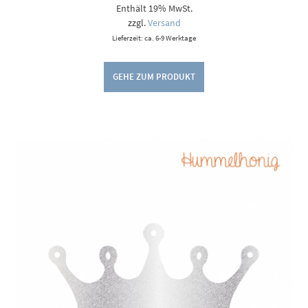
Enthält 19% MwSt.
bis
6,50 €
zzgl.
Versand
Lieferzeit: ca. 6-9 Werktage
GEHE ZUM PRODUKT