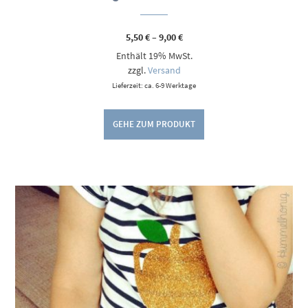
Preisspanne:
5,50
€
–
9,00
€
5,50 €
Enthält 19% MwSt.
bis
9,00 €
zzgl.
Versand
Lieferzeit: ca. 6-9 Werktage
GEHE ZUM PRODUKT