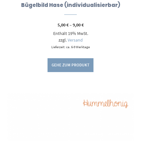
Bügelbild Hase (individualisierbar)
Preisspanne:
5,00
€
–
9,00
€
5,00 €
Enthält 19% MwSt.
bis
9,00 €
zzgl.
Versand
Lieferzeit: ca. 6-9 Werktage
GEHE ZUM PRODUKT