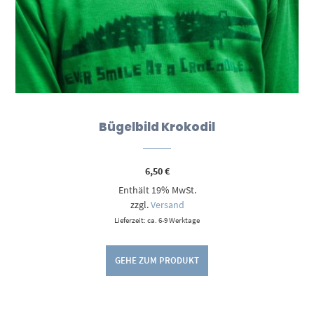
Bügelbild Krokodil
6,50
€
Enthält 19% MwSt.
zzgl.
Versand
Lieferzeit: ca. 6-9 Werktage
GEHE ZUM PRODUKT