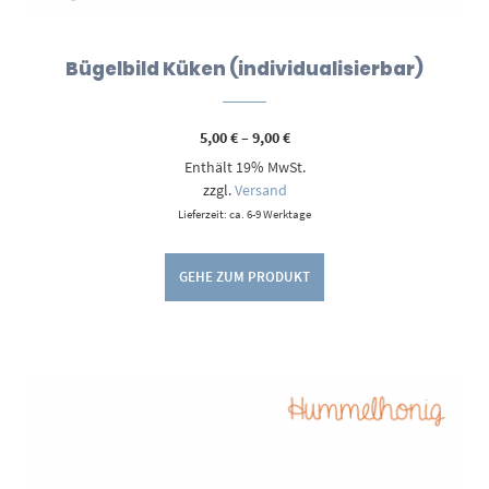
Bügelbild Küken (individualisierbar)
Preisspanne:
5,00
€
–
9,00
€
5,00 €
Enthält 19% MwSt.
bis
9,00 €
zzgl.
Versand
Lieferzeit: ca. 6-9 Werktage
GEHE ZUM PRODUKT