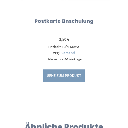
Postkarte Einschulung
1,50
€
Enthält 19% MwSt.
zzgl.
Versand
Lieferzeit: ca. 6-9 Werktage
GEHE ZUM PRODUKT
Ähnliche Produkte