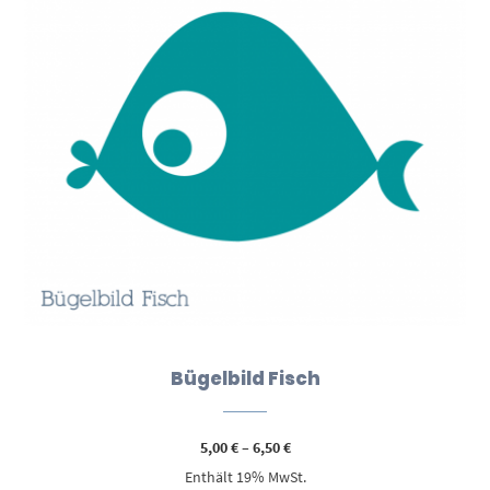
Bügelbild Fisch
Preisspanne:
5,00
€
–
6,50
€
5,00 €
Enthält 19% MwSt.
bis