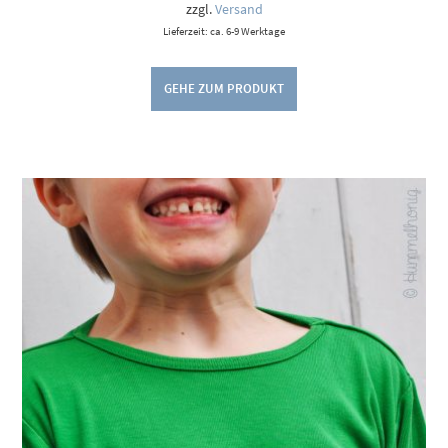
6,50 €
zzgl.
Versand
Lieferzeit: ca. 6-9 Werktage
GEHE ZUM PRODUKT