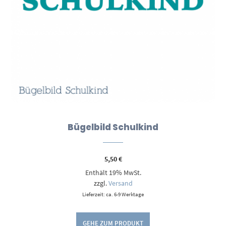
Bügelbild Schulkind
5,50
€
Enthält 19% MwSt.
zzgl.
Versand
Lieferzeit: ca. 6-9 Werktage
GEHE ZUM PRODUKT