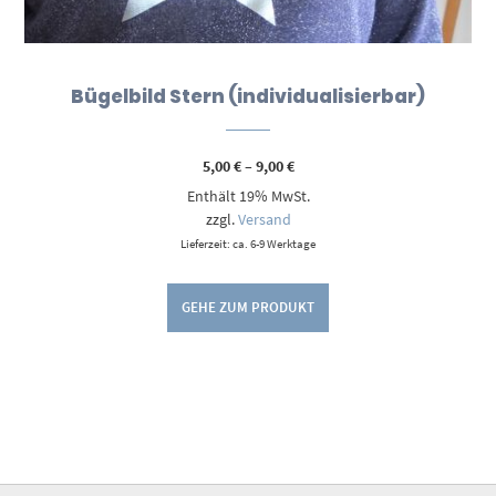
Bügelbild Stern (individualisierbar)
Preisspanne:
5,00
€
–
9,00
€
5,00 €
Enthält 19% MwSt.
bis
9,00 €
zzgl.
Versand
Lieferzeit: ca. 6-9 Werktage
GEHE ZUM PRODUKT