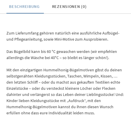
BESCHREIBUNG
REZENSIONEN (0)
Zum Lieferumfang gehören natürlich eine ausführliche Aufbügel-
und Pflegeanleitung, sowie Mini-Motive zum Ausprobieren.
Das Bügelbild kann bis 60 °C gewaschen werden (wir empfehlen
allerdings die Wäsche bei 40°C – so bleibt es länger schön!).
Mit den einzigartigen Hummelhonig-Bügelmotiven gibst du deinen
selbstgenähten Kleidungsstücken, Taschen, Wimpeln, Kissen, …
den letzten Schliff – oder du machst aus gekauften Textilien echte
Einzelstücke – oder du versteckst kleinere Löcher oder Flecken
dahinter und verlängerst so das Leben deiner Lieblingsstücke! Und:
Kinder lieben Kleidungsstücke mit „Aufdruck“, mit den
Hummelhonig-Bügelmotiven kannst du ihnen diesen Wunsch
erfüllen ohne dass eure Individualität leiden muss.