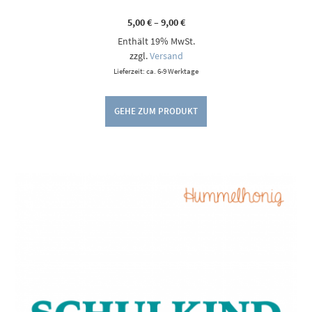
Preisspanne:
5,00
€
–
9,00
€
5,00 €
Enthält 19% MwSt.
bis
9,00 €
zzgl.
Versand
Lieferzeit: ca. 6-9 Werktage
GEHE ZUM PRODUKT