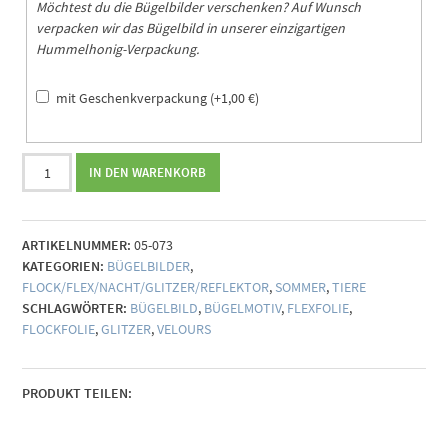
Möchtest du die Bügelbilder verschenken? Auf Wunsch
verpacken wir das Bügelbild in unserer einzigartigen
Hummelhonig-Verpackung.
mit Geschenkverpackung
(+
1,00
€
)
Bügelbild
IN DEN WARENKORB
Hufeisen
(individualisierbar)
Menge
ARTIKELNUMMER:
05-073
KATEGORIEN:
BÜGELBILDER
,
FLOCK/FLEX/NACHT/GLITZER/REFLEKTOR
,
SOMMER
,
TIERE
SCHLAGWÖRTER:
BÜGELBILD
,
BÜGELMOTIV
,
FLEXFOLIE
,
FLOCKFOLIE
,
GLITZER
,
VELOURS
PRODUKT TEILEN: