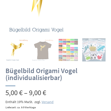
Bügelbild Origami Vogel
(individualisierbar)
Preisspanne:
5,00
€
–
9,00
€
5,00 €
Enthält 19% MwSt.
zzgl.
Versand
Lieferzeit: ca. 6-9 Werktage