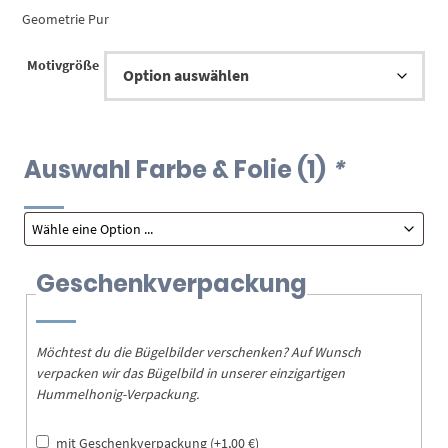
bis
Geometrie Pur
9,00 €
Motivgröße
Auswahl Farbe & Folie (1)
*
Geschenkverpackung
Möchtest du die Bügelbilder verschenken? Auf Wunsch
verpacken wir das Bügelbild in unserer einzigartigen
Hummelhonig-Verpackung.
mit Geschenkverpackung
(+
1,00
€
)