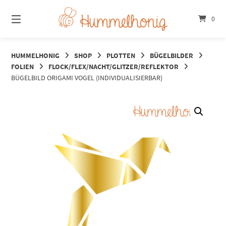
Springe
zum
0
Inhalt
HUMMELHONIG
SHOP
PLOTTEN
BÜGELBILDER
FOLIEN
FLOCK/FLEX/NACHT/GLITZER/REFLEKTOR
BÜGELBILD ORIGAMI VOGEL (INDIVIDUALISIERBAR)