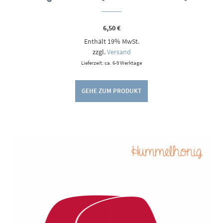
6,50
€
Enthält 19% MwSt.
zzgl.
Versand
Lieferzeit: ca. 6-9 Werktage
GEHE ZUM PRODUKT