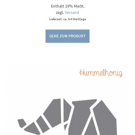
5,00 €
Enthält 19% MwSt.
bis
9,00 €
zzgl.
Versand
Lieferzeit: ca. 6-9 Werktage
GEHE ZUM PRODUKT