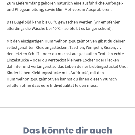
Zum Lieferumfang gehören natürlich eine ausführliche Aufbügel-
und Pflegeanleitung, sowie Mini-Motive zum Ausprobieren.
Das Bügelbild kann bis 60 °C gewaschen werden (wir empfehlen
allerdings die Wäsche bei 40°C – so bleibt es länger schön!).
Mit den einzigartigen Hummelhonig-Bügelmotiven gibst du deinen
selbstgenähten Kleidungsstücken, Taschen, Wimpeln, Kissen, …
den letzten Schliff – oder du machst aus gekauften Textilien echte
Einzelstücke – oder du versteckst kleinere Löcher oder Flecken
dahinter und verlängerst so das Leben deiner Lieblingsstücke! Und:
Kinder lieben Kleidungsstücke mit „Aufdruck“, mit den
Hummelhonig-Bügelmotiven kannst du ihnen diesen Wunsch
erfüllen ohne dass eure Individualität leiden muss.
Das könnte dir auch