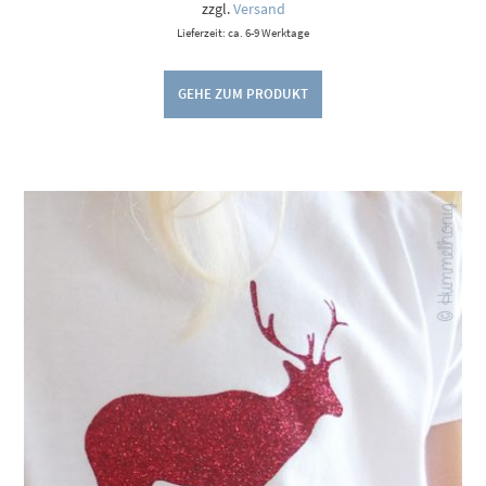
9,00 €
zzgl.
Versand
Lieferzeit: ca. 6-9 Werktage
GEHE ZUM PRODUKT