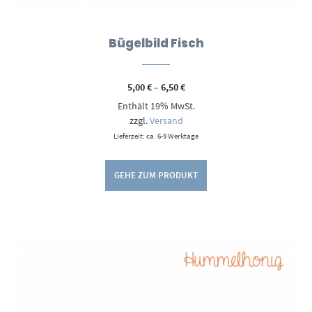
Bügelbild Fisch
Preisspanne:
5,00
€
–
6,50
€
5,00 €
Enthält 19% MwSt.
bis
6,50 €
zzgl.
Versand
Lieferzeit: ca. 6-9 Werktage
GEHE ZUM PRODUKT