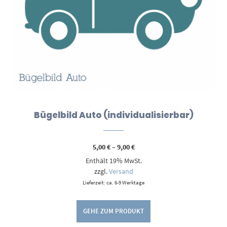
Bügelbild Auto (individualisierbar)
Preisspanne:
5,00
€
–
9,00
€
5,00 €
Enthält 19% MwSt.
bis
9,00 €
zzgl.
Versand
Lieferzeit: ca. 6-9 Werktage
GEHE ZUM PRODUKT