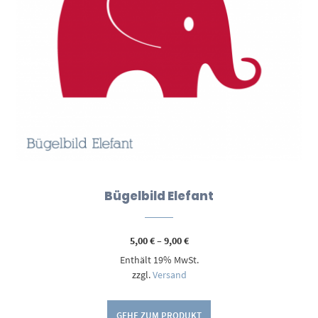
Bügelbild Elefant
Preisspanne:
5,00
€
–
9,00
€
5,00 €
Enthält 19% MwSt.
bis
9,00 €
zzgl.
Versand
GEHE ZUM PRODUKT