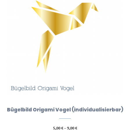
Bügelbild Origami Vogel (individualisierbar)
Preisspanne:
5,00
€
–
9,00
€