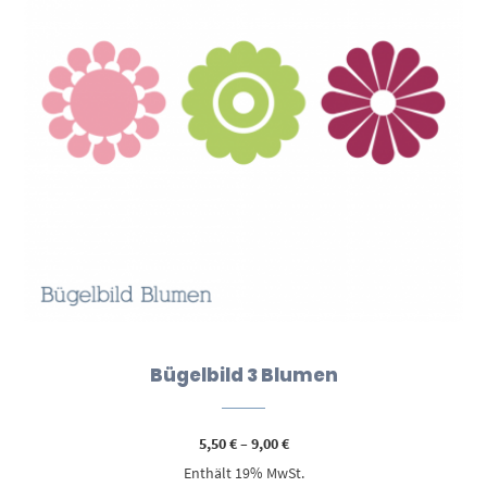
Bügelbild 3 Blumen
Preisspanne:
5,50
€
–
9,00
€
5,50 €
Enthält 19% MwSt.
bis