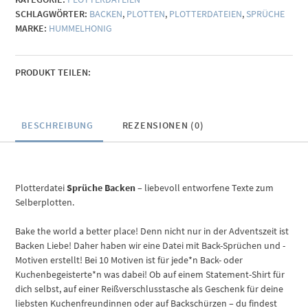
SCHLAGWÖRTER:
BACKEN
,
PLOTTEN
,
PLOTTERDATEIEN
,
SPRÜCHE
MARKE:
HUMMELHONIG
PRODUKT TEILEN:
BESCHREIBUNG
REZENSIONEN (0)
Plotterdatei
Sprüche Backen
– liebevoll entworfene Texte zum
Selberplotten.
Bake the world a better place! Denn nicht nur in der Adventszeit ist
Backen Liebe! Daher haben wir eine Datei mit Back-Sprüchen und -
Motiven erstellt! Bei 10 Motiven ist für jede*n Back- oder
Kuchenbegeisterte*n was dabei! Ob auf einem Statement-Shirt für
dich selbst, auf einer Reißverschlusstasche als Geschenk für deine
liebsten Kuchenfreundinnen oder auf Backschürzen – du findest