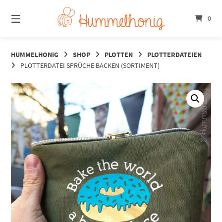
Springe
zum
0
Inhalt
HUMMELHONIG
SHOP
PLOTTEN
PLOTTERDATEIEN
PLOTTERDATEI SPRÜCHE BACKEN (SORTIMENT)