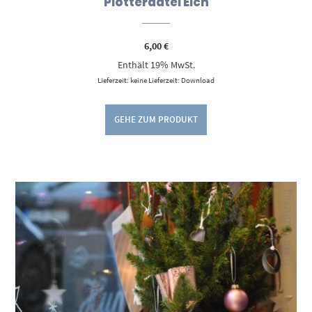
Plotterdatei Elch
6,00
€
Enthält 19% MwSt.
Lieferzeit: keine Lieferzeit: Download
GEHE ZUM PRODUKT