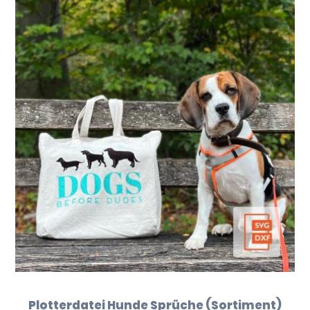
Plotterdatei Hunde Sprüche (Sortiment)