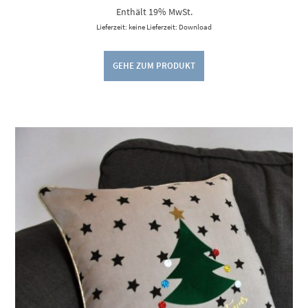
Enthält 19% MwSt.
Lieferzeit: keine Lieferzeit: Download
GEHE ZUM PRODUKT