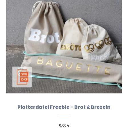
Plotterdatei Freebie – Brot & Brezeln
0,00
€