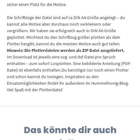
sicher einen Platz für die Motive.
Die Schriftzüge der Datei sind auf ca DIN A4-Größe angelegt – du
kannst alle Motive aber durchaus noch verkleinern oder
vergrößern. Wir haben sie erfolgreich auch in DIN A6-Größe
geplottet. Möchtest du den Schriftzug größer plotten als dein
Plotter hergibt, kannst du die meisten Motive auch gut teilen
Hinweis: Die Plotterdateien werden als ZIP Datei ausgeliefert.
Im Download ist jeweils eine svg- und dxf-Datei pro Spruch
enthalten – zum sofort Losplotten. Eine bebilderte Anleitung (PDF-
Datei) ist ebenfalls enthalten.Du benötigst nur noch einen Plotter
und schon kannst du loslegen. Inspiration zu den
Einsatzmöglichkeiten findet ihr außerdem im Hummelhonig-Blog.
Viel Spaß mit der Plotterdatei!
Das könnte dir auch