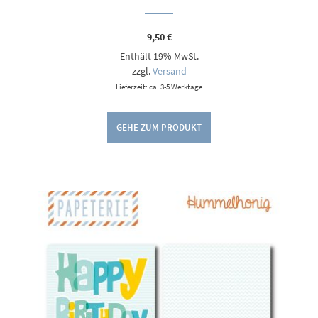
9,50
€
Enthält 19% MwSt.
zzgl.
Versand
Lieferzeit: ca. 3-5 Werktage
GEHE ZUM PRODUKT