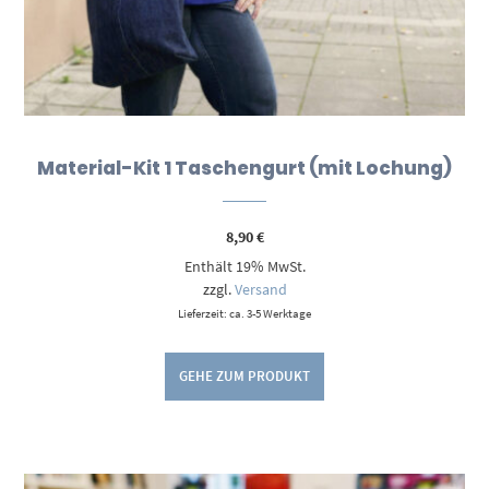
Material-Kit 1 Taschengurt (mit Lochung)
8,90
€
Enthält 19% MwSt.
zzgl.
Versand
Lieferzeit: ca. 3-5 Werktage
GEHE ZUM PRODUKT