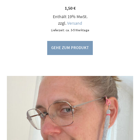
1,50
€
Enthält 19% MwSt.
zzgl.
Versand
Lieferzeit: ca. 3-5 Werktage
GEHE ZUM PRODUKT