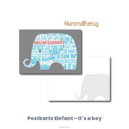
Postkarte Elefant – It´s a boy