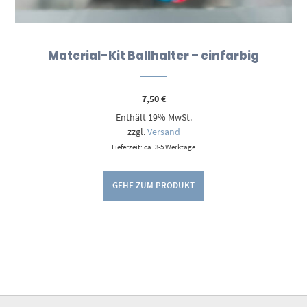
Material-Kit Ballhalter – einfarbig
7,50
€
Enthält 19% MwSt.
zzgl.
Versand
Lieferzeit: ca. 3-5 Werktage
GEHE ZUM PRODUKT