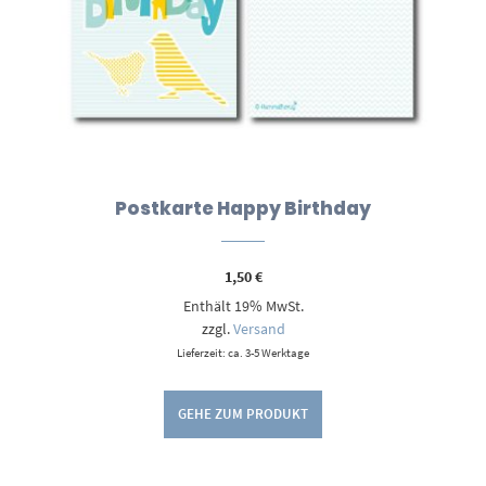
Postkarte Happy Birthday
1,50
€
Enthält 19% MwSt.
zzgl.
Versand
Lieferzeit: ca. 3-5 Werktage
GEHE ZUM PRODUKT