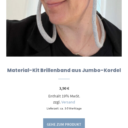
Material-Kit Brillenband aus Jumbo-Kordel
3,90
€
Enthält 19% MwSt.
zzgl.
Versand
Lieferzeit: ca. 3-5 Werktage
GEHE ZUM PRODUKT