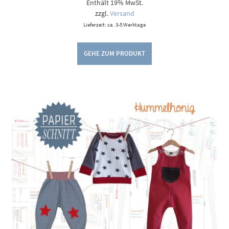
Enthält 19% MwSt.
bis
11,60 €
zzgl.
Versand
Lieferzeit: ca. 3-5 Werktage
GEHE ZUM PRODUKT