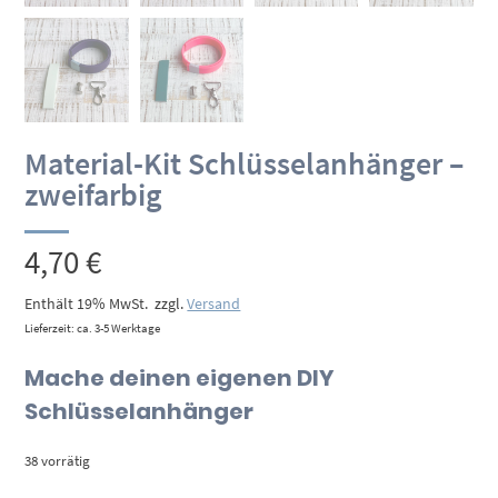
Material-Kit Schlüsselanhänger –
zweifarbig
4,70
€
Enthält 19% MwSt.
zzgl.
Versand
Lieferzeit: ca. 3-5 Werktage
Mache deinen eigenen DIY
Schlüsselanhänger
38 vorrätig