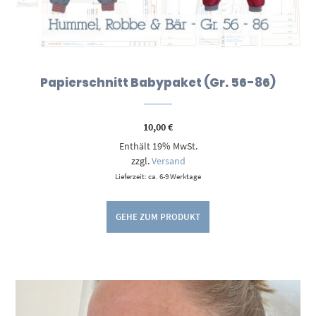
Papierschnitt Babypaket (Gr. 56-86)
10,00
€
Enthält 19% MwSt.
zzgl.
Versand
Lieferzeit: ca. 6-9 Werktage
GEHE ZUM PRODUKT