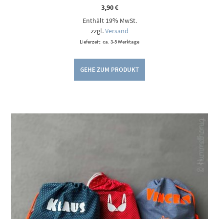
3,90
€
Enthält 19% MwSt.
zzgl.
Versand
Lieferzeit: ca. 3-5 Werktage
GEHE ZUM PRODUKT