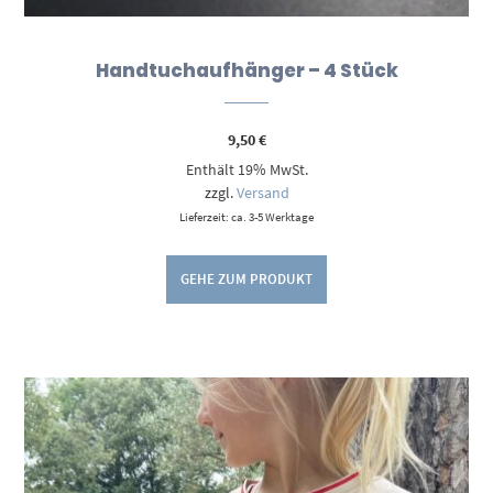
Handtuchaufhänger – 4 Stück
9,50
€
Enthält 19% MwSt.
zzgl.
Versand
Lieferzeit: ca. 3-5 Werktage
GEHE ZUM PRODUKT