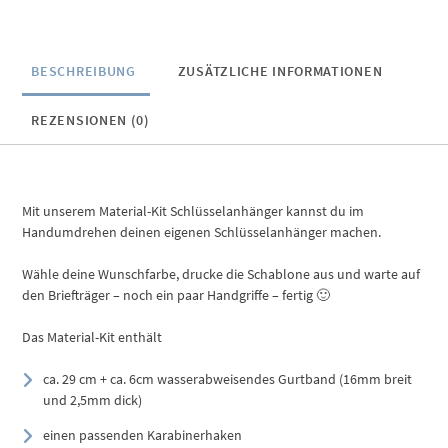
BESCHREIBUNG
ZUSÄTZLICHE INFORMATIONEN
REZENSIONEN (0)
Mit unserem Material-Kit Schlüsselanhänger kannst du im
Handumdrehen deinen eigenen Schlüsselanhänger machen.
Wähle deine Wunschfarbe, drucke die Schablone aus und warte auf
den Briefträger – noch ein paar Handgriffe – fertig 🙂
Das Material-Kit enthält
ca. 29 cm + ca. 6cm wasserabweisendes Gurtband (16mm breit
und 2,5mm dick)
einen passenden Karabinerhaken