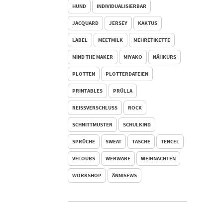
HUND
INDIVIDUALISIERBAR
JACQUARD
JERSEY
KAKTUS
LABEL
MEETMILK
MEHRETIKETTE
MIND THE MAKER
MIYAKO
NÄHKURS
PLOTTEN
PLOTTERDATEIEN
PRINTABLES
PRÜLLA
REISSVERSCHLUSS
ROCK
SCHNITTMUSTER
SCHULKIND
SPRÜCHE
SWEAT
TASCHE
TENCEL
VELOURS
WEBWARE
WEIHNACHTEN
WORKSHOP
ÄNNISEWS