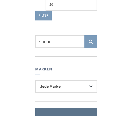
FILTER
Suchen
nach:
MARKEN