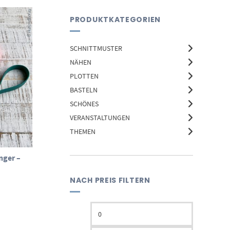
PRODUKTKATEGORIEN
SCHNITTMUSTER
NÄHEN
PLOTTEN
BASTELN
SCHÖNES
VERANSTALTUNGEN
THEMEN
nger –
NACH PREIS FILTERN
Min.
Max.
Preis
Preis