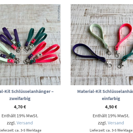
al-Kit Schlüsselanhänger –
Material-Kit Schlüsselanhä
zweifarbig
einfarbig
4,70
€
4,50
€
Enthält 19% MwSt.
Enthält 19% MwSt.
zzgl.
Versand
zzgl.
Versand
Lieferzeit: ca. 3-5 Werktage
Lieferzeit: ca. 3-5 Werktage