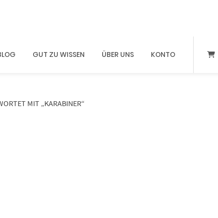
BLOG
GUT ZU WISSEN
ÜBER UNS
KONTO
ORTET MIT „KARABINER“