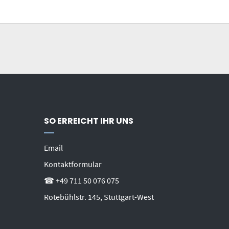
SO ERREICHT IHR UNS
Email
Kontaktformular
☎ +49 711 50 076 075
Rotebühlstr. 145, Stuttgart-West