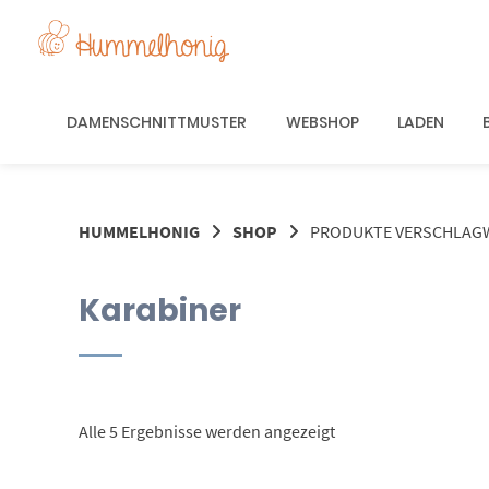
Springe
zum
Inhalt
DAMENSCHNITTMUSTER
WEBSHOP
LADEN
HUMMELHONIG
SHOP
PRODUKTE VERSCHLAGW
Karabiner
Nach
Alle 5 Ergebnisse werden angezeigt
Aktualität
sortiert