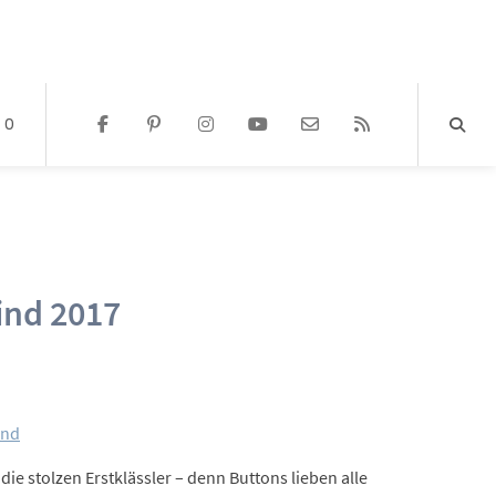
0
ind 2017
and
ie stolzen Erstklässler – denn Buttons lieben alle