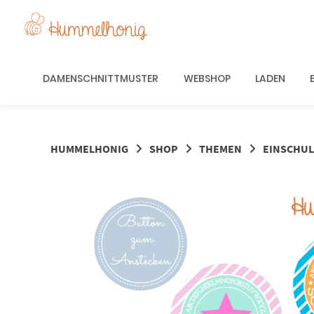
Springe
zum
Inhalt
DAMENSCHNITTMUSTER
WEBSHOP
LADEN
HUMMELHONIG
SHOP
THEMEN
EINSCHU