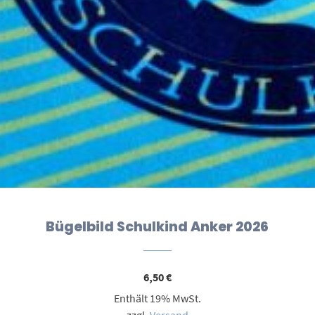
Bügelbild Schulkind Anker 2026
6,50
€
Enthält 19% MwSt.
zzgl.
Versand