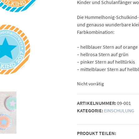
Kinder und Schulanfänger woll
Die Hummelhonig-Schulkind-Bu
und genauso wunderbare klein
Farbkombination:
– hellblauer Stern auf orange
– hellrosa Stern auf grün
– pinker Stern auf helltürkis
– mittelblauer Stern auf hellb
Nicht vorrätig
ARTIKELNUMMER:
09-001
KATEGORIE:
EINSCHULUNG
PRODUKT TEILEN: