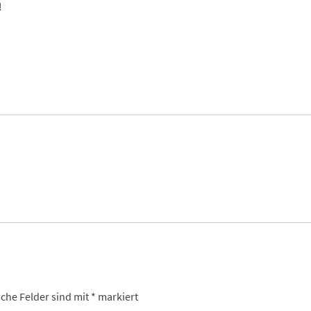
!
iche Felder sind mit
*
markiert