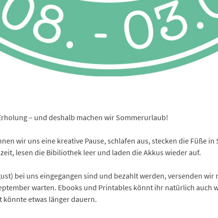
 Erholung – und deshalb machen wir Sommerurlaub!
nen wir uns eine kreative Pause, schlafen aus, stecken die Füße i
eit, lesen die Bibiliothek leer und laden die Akkus wieder auf.
ugust) bei uns eingegangen sind und bezahlt werden, versenden wir
eptember warten. Ebooks und Printables könnt ihr natürlich auch 
t könnte etwas länger dauern.