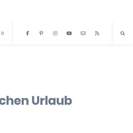
0
chen Urlaub