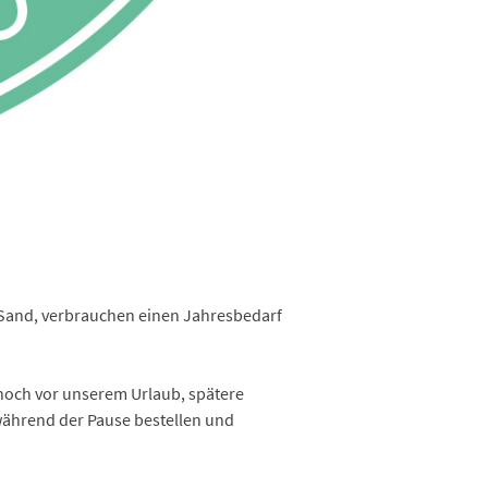
n Sand, verbrauchen einen Jahresbedarf
 noch vor unserem Urlaub, spätere
während der Pause bestellen und