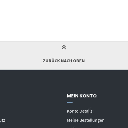
ZURÜCK NACH OBEN
MEIN KONTO
Konto Details
utz
Meine Bestellungen