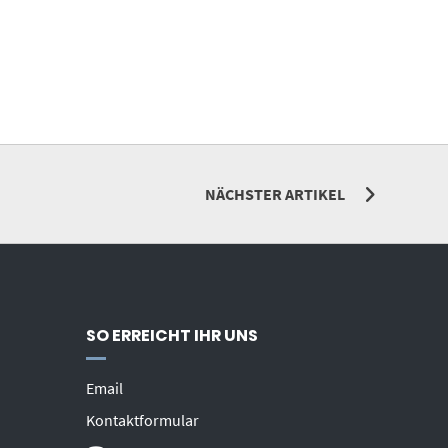
NÄCHSTER ARTIKEL
SO ERREICHT IHR UNS
Email
Kontaktformular