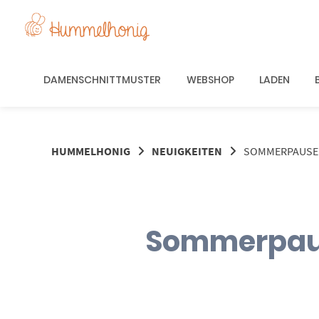
Springe
zum
Inhalt
DAMENSCHNITTMUSTER
WEBSHOP
LADEN
HUMMELHONIG
NEUIGKEITEN
SOMMERPAUSE 
Sommerpaus