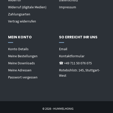
Widerruf
Datenschutz
Widerruf (digitale Medien)
Impressum
Zahlungsarten
Vertrag widerrufen
MEIN KONTO
SO ERREICHT IHR UNS
Konto Details
Email
Meine Bestellungen
Kontaktformular
Meine Downloads
☎ +49 711 50 076 075
Meine Adressen
Rotebühlstr. 145, Stuttgart-
West
Passwort vergessen
© 2026 - HUMMELHONIG