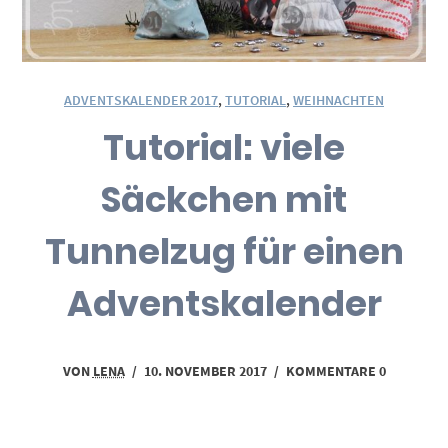
ADVENTSKALENDER 2017
,
TUTORIAL
,
WEIHNACHTEN
Tutorial: viele
Säckchen mit
Tunnelzug für einen
Adventskalender
VON
LENA
/
10. NOVEMBER 2017
/
KOMMENTARE 0