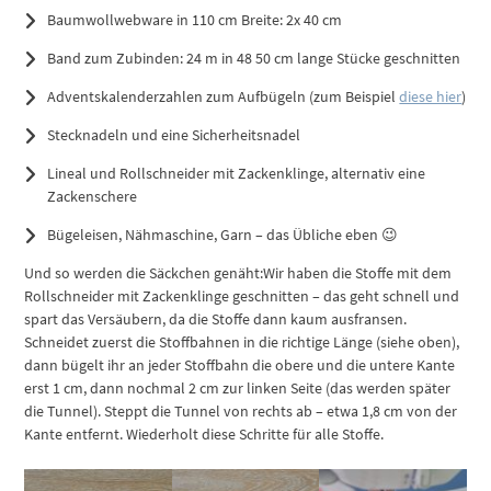
Baumwollwebware in 110 cm Breite: 2x 40 cm
Band zum Zubinden: 24 m in 48 50 cm lange Stücke geschnitten
Adventskalenderzahlen zum Aufbügeln (zum Beispiel
diese hier
)
Stecknadeln und eine Sicherheitsnadel
Lineal und Rollschneider mit Zackenklinge, alternativ eine
Zackenschere
Bügeleisen, Nähmaschine, Garn – das Übliche eben 😉
Und so werden die Säckchen genäht:
Wir haben die Stoffe mit dem
Rollschneider mit Zackenklinge geschnitten – das geht schnell und
spart das Versäubern, da die Stoffe dann kaum ausfransen.
Schneidet zuerst die Stoffbahnen in die richtige Länge (siehe oben),
dann bügelt ihr an jeder Stoffbahn die obere und die untere Kante
erst 1 cm, dann nochmal 2 cm zur linken Seite (das werden später
die Tunnel). Steppt die Tunnel von rechts ab – etwa 1,8 cm von der
Kante entfernt. Wiederholt diese Schritte für alle Stoffe.