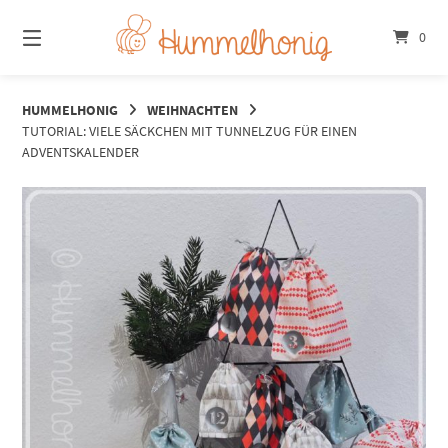
Springe
zum
0
Inhalt
HUMMELHONIG
WEIHNACHTEN
TUTORIAL: VIELE SÄCKCHEN MIT TUNNELZUG FÜR EINEN
ADVENTSKALENDER