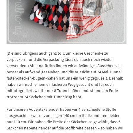
(Die sind übrigens auch ganz toll, um kleine Geschenke zu
verpacken – und die Verpackung lässt sich auch noch wieder
verwenden!) Aber natürlich finden wir aufwändiges Aussehen viel
besser als aufwändiges Nähen und die Aussicht auf 24 Mal Tunnel
falten-stecken-bügeln-nähen hat uns ein wenig gegruselt. Deshalb
haben wir nach einem einfacheren Weg gesucht und für euch
mitfotografiert, wie ihr nur 8 Tunnel nähen müsst und am Ende
trotzdem 24 Säckchen mit Tunnelzug habt!
Für unseren Adventskalender haben wir 4 verschiedene Stoffe
ausgesucht – zwei davon liegen 140 cm breit, die anderen beiden
nur 110 cm. Wir haben die Breite der Säckchen so gewählt, dass 6
Säckchen nebeneinander auf die Stoffbreite passen – so haben wir