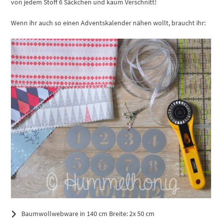
von jedem Stoff 6 Säckchen und kaum Verschnitt!
Wenn ihr auch so einen Adventskalender nähen wollt, braucht ihr:
Baumwollwebware in 140 cm Breite: 2x 50 cm