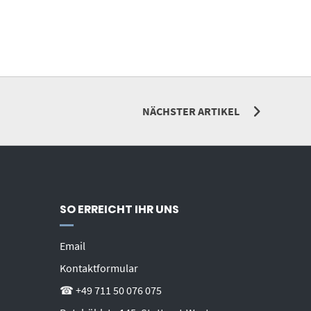
NÄCHSTER ARTIKEL
SO ERREICHT IHR UNS
Email
Kontaktformular
☎ +49 711 50 076 075