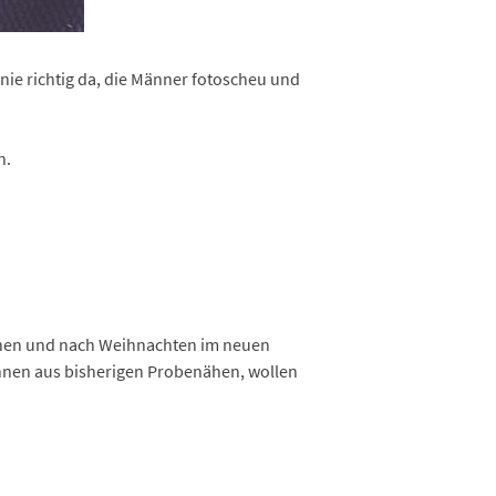
e richtig da, die Männer fotoscheu und
n.
ähen und nach Weihnachten im neuen
innen aus bisherigen Probenähen, wollen