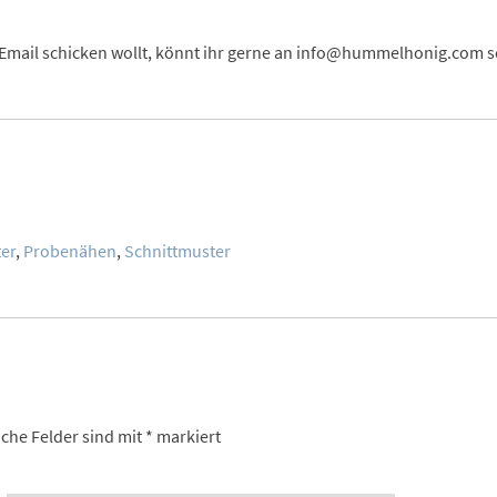
er Email schicken wollt, könnt ihr gerne an info@hummelhonig.com 
er
,
Probenähen
,
Schnittmuster
iche Felder sind mit
*
markiert