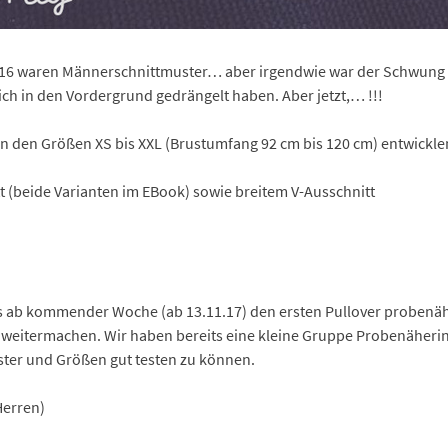
6 waren Männerschnittmuster… aber irgendwie war der Schwung ni
ch in den Vordergrund gedrängelt haben. Aber jetzt,… !!!
in den Größen XS bis XXL (Brustumfang 92 cm bis 120 cm) entwickle
t (beide Varianten im EBook)
sowie breitem V-Ausschnitt
ns ab kommender Woche (ab 13.11.17) den ersten Pullover proben
n weitermachen. Wir haben bereits eine kleine Gruppe Probenäher
ster und Größen gut testen zu können.
Herren)