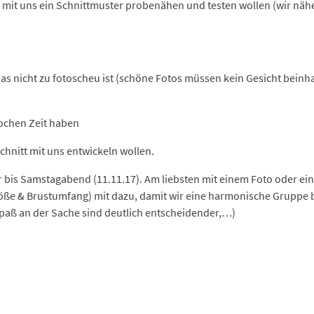
 mit uns ein Schnittmuster probenähen und testen wollen (wir näh
as nicht zu fotoscheu ist (schöne Fotos müssen kein Gesicht beinha
ochen Zeit haben
chnitt mit uns entwickeln wollen.
bis Samstagabend (11.11.17). Am liebsten mit einem Foto oder ein
röße & Brustumfang) mit dazu, damit wir eine harmonische Gruppe b
Spaß an der Sache sind deutlich entscheidender,…)