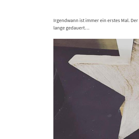
Irgendwann ist immer ein erstes Mal. Der
lange gedauert…