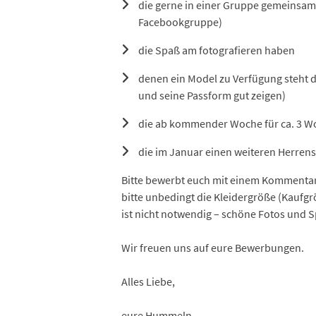
die gerne in einer Gruppe gemeinsam
Facebookgruppe)
die Spaß am fotografieren haben
denen ein Model zu Verfügung steht d
und seine Passform gut zeigen)
die ab kommender Woche für ca. 3 W
die im Januar einen weiteren Herrens
Bitte bewerbt euch mit einem Kommentar 
bitte unbedingt die Kleidergröße (Kaufg
ist nicht notwendig – schöne Fotos und 
Wir freuen uns auf eure Bewerbungen.
Alles Liebe,
eure Hummeln