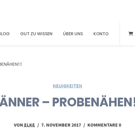
BLOG
GUT ZU WISSEN
ÜBER UNS
KONTO
BENÄHEN!!!
NEUIGKEITEN
ÄNNER – PROBENÄHEN!
VON
ELKE
/
7. NOVEMBER 2017
/
KOMMENTARE 0