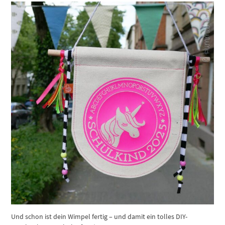
Und schon ist dein Wimpel fertig – und damit ein tolles DIY-