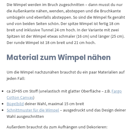
Die Wimpel werden im Bruch zugeschnitten – dann musst du nur
die Außenkante nähen, wenden, absteppen und die Bruchkante
umbügeln und ebenfalls absteppen. So sind die Wimpel fix genäht
und von beiden Seiten schön. Der spitze Wimpel ist fertig 18 cm
breit und inklusive Tunnel 24 cm hoch. In der Variante mit zwei
Spitzen ist der Wimpel etwas schmaler (16 cm) und länger (25 cm).
Der runde Wimpel ist 18 cm breit und 21 cm hoch.
Material zum Wimpel nähen
Um die Wimpel nachzunähen brauchst du ein paar Materialien auf
jeden Fall:
ca 25×65 cm Stoff (unelastisch mit glatter Oberfläche – z.B.
Fargo
Cotton Canvas
)
Bügelbild
deiner Wahl, maximal 15 cm breit
Schnittmuster für die Wimpel
– ausgedruckt und das Design deiner
Wahl ausgeschnitten
Außerdem brauchst du zum Aufhängen und Dekorieren: