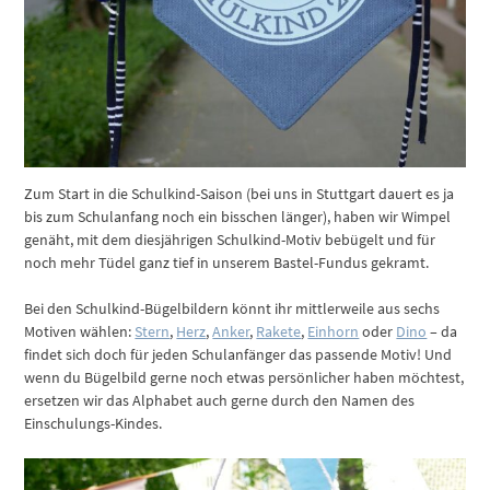
Zum Start in die Schulkind-Saison (bei uns in Stuttgart dauert es ja
bis zum Schulanfang noch ein bisschen länger), haben wir Wimpel
genäht, mit dem diesjährigen Schulkind-Motiv bebügelt und für
noch mehr Tüdel ganz tief in unserem Bastel-Fundus gekramt.
Bei den Schulkind-Bügelbildern könnt ihr mittlerweile aus sechs
Motiven wählen:
Stern
,
Herz
,
Anker
,
Rakete
,
Einhorn
oder
Dino
– da
findet sich doch für jeden Schulanfänger das passende Motiv! Und
wenn du Bügelbild gerne noch etwas persönlicher haben möchtest,
ersetzen wir das Alphabet auch gerne durch den Namen des
Einschulungs-Kindes.