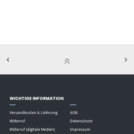
WICHTIGE INFORMATION
Versandkosten & Lieferung
AGB
Widerruf
Datenschutz
Widerruf (digitale Medien)
Impressum