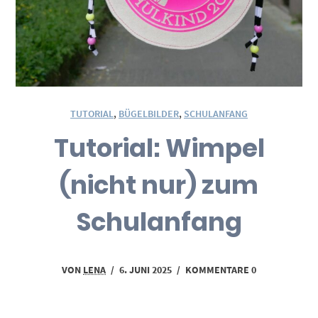
TUTORIAL
,
BÜGELBILDER
,
SCHULANFANG
Tutorial: Wimpel
(nicht nur) zum
Schulanfang
VON
LENA
/
6. JUNI 2025
/
KOMMENTARE 0