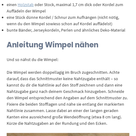
einen
Holzstab
oder Stock, maximal 1,7 cm dick oder Kordel zum
Auffädeln der Wimpel
eine Stück dünne Kordel / Schnur zum Aufhängen (nicht nötig,
wenn du den Wimpel sowieso schon auf Kordel auffädelst)
bunte Bänder, Jerseykordeln, Perlen und ähnliches Deko-Material
Anleitung Wimpel nähen
Und so nähst du die Wimpel:
Die Wimpel werden doppellagig im Bruch zugeschnitten. Achte
darauf, dass das Schnittmuster keine Nahtzugabe enthält – so
kannst du dir die Nahtlinie auf den Stoff zeichnen und dann eine
Nahtzugabe ganz nach deinem Geschmack hinzugeben. Schneide
den Wimpel entsprechend den Angaben auf dem Schnittmuster zu.
Fixiere die beiden Stofflagen und nähe sie entlang der markierten
Nahtlinie zusammen. Lasse dabei an einer der langen geraden
Kanten eine ausreichend große Wendeöffnung (etwa 8 cm lang).
Kürze die Nahtzugaben an der Rundung und den Ecken.