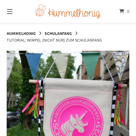
Springe
zum
0
Inhalt
HUMMELHONIG
SCHULANFANG
TUTORIAL: WIMPEL (NICHT NUR) ZUM SCHULANFANG