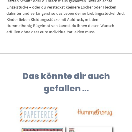
letzten Schliff“ oder du machst aus gekauften Textilien echte
Einzelstücke – oder du versteckst kleinere Löcher oder Flecken
dahinter und verlängerst so das Leben deiner Lieblingsstücke! Und:
Kinder lieben Kleidungsstücke mit Aufdruck, mit den
Hummelhonig-Bügelmotiven kannst du ihnen diesen Wunsch
erfüllen ohne dass eure Individualität leiden muss.
Das könnte dir auch
gefallen …