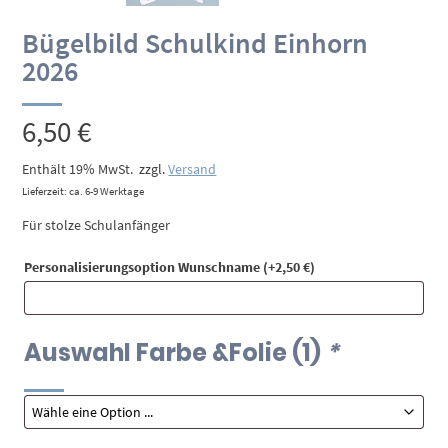
Bügelbild Schulkind Einhorn
2026
6,50
€
Enthält 19% MwSt.
zzgl.
Versand
Lieferzeit: ca. 6-9 Werktage
Für stolze Schulanfänger
Personalisierungsoption Wunschname
(+
2,50
€
)
Auswahl Farbe &Folie (1)
*