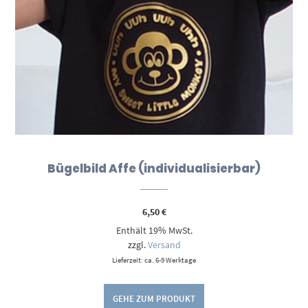
Bügelbild Affe (individualisierbar)
6,50
€
Enthält 19% MwSt.
zzgl.
Versand
Lieferzeit: ca. 6-9 Werktage
GEHE ZUM PRODUKT