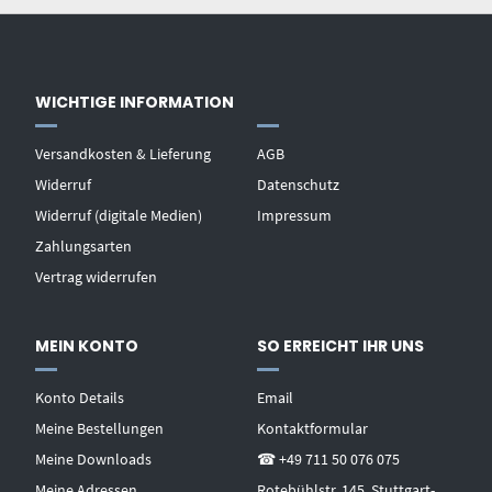
WICHTIGE INFORMATION
Versandkosten & Lieferung
AGB
Widerruf
Datenschutz
Widerruf (digitale Medien)
Impressum
Zahlungsarten
Vertrag widerrufen
MEIN KONTO
SO ERREICHT IHR UNS
Konto Details
Email
Meine Bestellungen
Kontaktformular
Meine Downloads
☎ +49 711 50 076 075
Meine Adressen
Rotebühlstr. 145, Stuttgart-