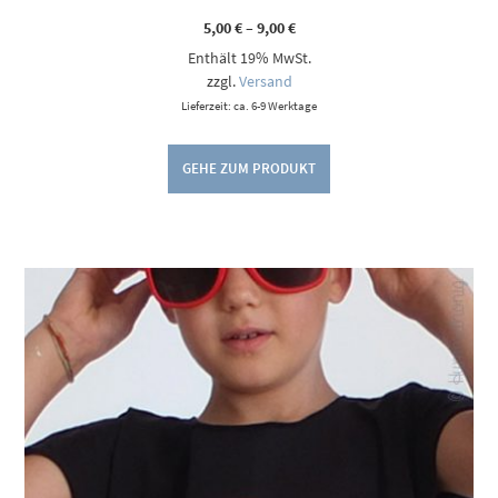
Preisspanne:
5,00
€
–
9,00
€
5,00 €
Enthält 19% MwSt.
bis
9,00 €
zzgl.
Versand
Lieferzeit: ca. 6-9 Werktage
GEHE ZUM PRODUKT