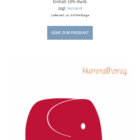
Enthält 19% MwSt.
bis
9,00 €
zzgl.
Versand
Lieferzeit: ca. 6-9 Werktage
GEHE ZUM PRODUKT