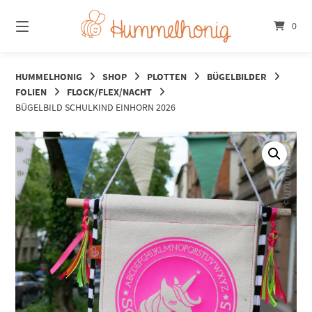
Springe
zum
0
Inhalt
HUMMELHONIG
SHOP
PLOTTEN
BÜGELBILDER
FOLIEN
FLOCK/FLEX/NACHT
BÜGELBILD SCHULKIND EINHORN 2026