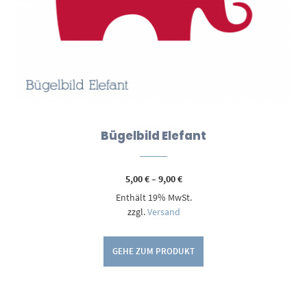
Bügelbild Elefant
Preisspanne:
5,00
€
–
9,00
€
5,00 €
Enthält 19% MwSt.
bis
9,00 €
zzgl.
Versand
GEHE ZUM PRODUKT