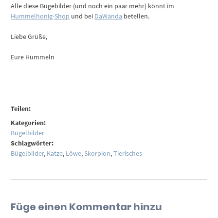
Alle diese Bügebilder (und noch ein paar mehr) könnt im
Hummelhonig-Shop
und bei
DaWanda
betellen.
Liebe Grüße,
Eure Hummeln
Teilen:
Kategorien:
Bügelbilder
Schlagwörter:
Bügelbilder
,
Katze
,
Löwe
,
Skorpion
,
Tierisches
Füge einen Kommentar hinzu