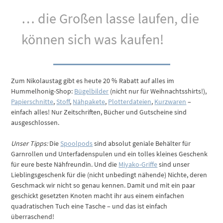
… die Großen lasse laufen, die
können sich was kaufen!
Zum Nikolaustag gibt es heute 20 % Rabatt auf alles im
Hummelhonig-Shop:
Bügelbilder
(nicht nur für Weihnachtsshirts!),
Papierschnitte
,
Stoff
,
Nähpakete
,
Plotterdateien
,
Kurzwaren
–
einfach alles! Nur Zeitschriften, Bücher und Gutscheine sind
ausgeschlossen.
Unser Tipps:
Die
Spoolpods
sind absolut geniale Behälter für
Garnrollen und Unterfadenspulen und ein tolles kleines Geschenk
für eure beste Nähfreundin. Und die
Miyako-Griffe
sind unser
Lieblingsgeschenk für die (nicht unbedingt nähende) Nichte, deren
Geschmack wir nicht so genau kennen. Damit und mit ein paar
geschickt gesetzten Knoten macht ihr aus einem einfachen
quadratischen Tuch eine Tasche – und das ist einfach
überraschend!