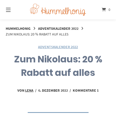
Springe
zum
0
Inhalt
HUMMELHONIG
ADVENTSKALENDER 2022
ZUM NIKOLAUS: 20 % RABATT AUF ALLES
ADVENTSKALENDER 2022
Zum Nikolaus: 20 %
Rabatt auf alles
VON
LENA
/
6. DEZEMBER 2022
/
KOMMENTARE 1