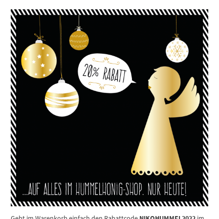
Gebt im Warenkorb einfach den Rabattcode
NIKOHUMMEL2022
im