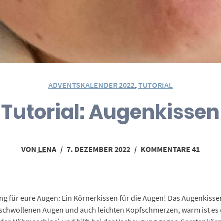
ADVENTSKALENDER 2022
,
TUTORIAL
Tutorial: Augenkissen
VON
LENA
/
7. DEZEMBER 2022
/
KOMMENTARE 41
 für eure Augen: Ein Körnerkissen für die Augen! Das Augenkisse
eschwollenen Augen und auch leichten Kopfschmerzen, warm ist es