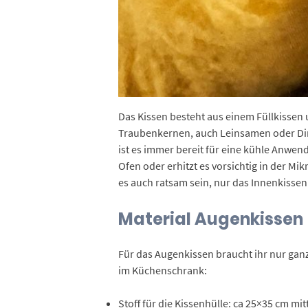
Das Kissen besteht aus einem Füllkissen u
Traubenkernen, auch Leinsamen oder Dinke
ist es immer bereit für eine kühle Anwe
Ofen oder erhitzt es vorsichtig in der Mik
es auch ratsam sein, nur das Innenkissen
Material Augenkissen
Für das Augenkissen braucht ihr nur ganz 
im Küchenschrank:
Stoff für die Kissenhülle: ca 25×35 cm mi