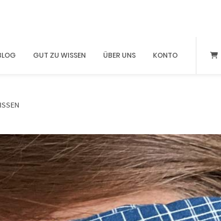
BLOG
GUT ZU WISSEN
ÜBER UNS
KONTO
ISSEN