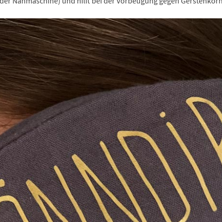
der Nähmaschine) und hilft bei der Vorbeugung gegen Gerstenkörn