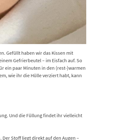
n. Gefüllt haben wir das Kissen mit
inem Gefrierbeutel – im Eisfach auf. So
ür ein paar Minuten in den (rest-)warmen
em, wie ihr die Hülle verziert habt, kann
g. Und die Füllung findet ihr vielleicht
 Der Stoff liegt direkt auf den Augen –