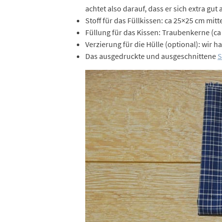
achtet also darauf, dass er sich extra gut 
Stoff für das Füllkissen: ca 25×25 cm mit
Füllung für das Kissen: Traubenkerne (ca 
Verzierung für die Hülle (optional): wir
Das ausgedruckte und ausgeschnittene
S