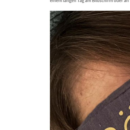
einem langen Tag am Bildschirm oder an 