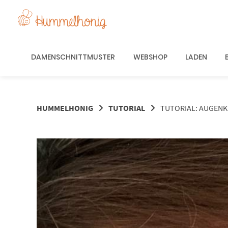
Springe
zum
Inhalt
DAMENSCHNITTMUSTER
WEBSHOP
LADEN
HUMMELHONIG
TUTORIAL
TUTORIAL: AUGENK