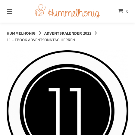
Springe
zum
0
Inhalt
HUMMELHONIG
ADVENTSKALENDER 2022
11 – EBOOK ADVENTSONNTAG HERREN