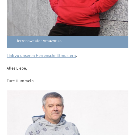
Herrensweater Amazonas
Link zu unseren Herrenschnittmustern
.
Alles Liebe,
Eure Hummeln.