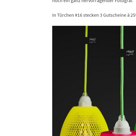
noch ein ganz hervorragender Fotograf.
In Türchen #16 stecken 3 Gutscheine à 25