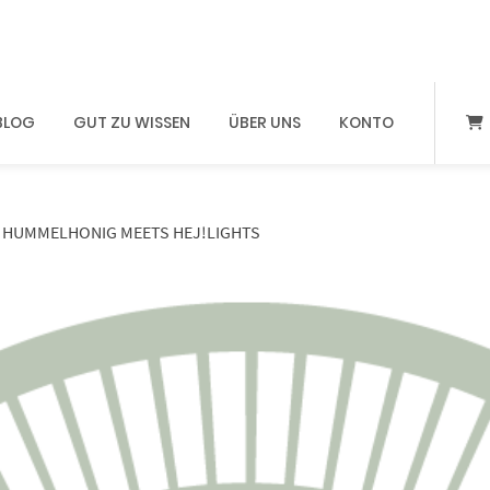
BLOG
GUT ZU WISSEN
ÜBER UNS
KONTO
– HUMMELHONIG MEETS HEJ!LIGHTS