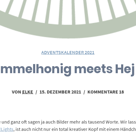
ADVENTSKALENDER 2021
ummelhonig meets Hej
VON
ELKE
/
15. DEZEMBER 2021
/
KOMMENTARE 18
und ganz oft sagen ja auch Bilder mehr als tausend Worte. Wir lass
!Lights
, ist auch nicht nur ein total kreativer Kopf mit einem Händ