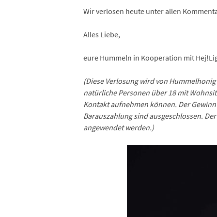
Wir verlosen heute unter allen Kommenta
Alles Liebe,
eure Hummeln in Kooperation mit Hej!Li
(Diese Verlosung wird von Hummelhonig v
natürliche Personen über 18 mit Wohnsit
Kontakt aufnehmen können. Der Gewinn w
Barauszahlung sind ausgeschlossen. Der 
angewendet werden.)