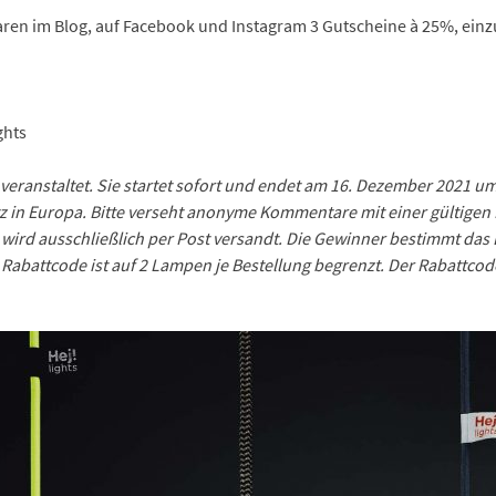
ren im Blog, auf Facebook und Instagram 3 Gutscheine à 25%, einz
ghts
eranstaltet. Sie startet sofort und endet am 16. Dezember 2021 u
z in Europa. Bitte verseht anonyme Kommentare mit einer gültigen 
ird ausschließlich per Post versandt. Die Gewinner bestimmt das
Rabattcode ist auf 2 Lampen je Bestellung begrenzt. Der Rabattco