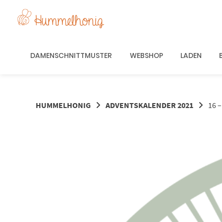
Springe
zum
Inhalt
DAMENSCHNITTMUSTER
WEBSHOP
LADEN
HUMMELHONIG
ADVENTSKALENDER 2021
16 