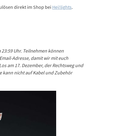
ulösen direkt im Shop bei
Hej!lights
.
m 23:59 Uhr. Teilnehmen können
Email-Adresse, damit wir mit euch
 Los am 17. Dezember, der Rechtsweg und
de kann nicht auf Kabel und Zubehör