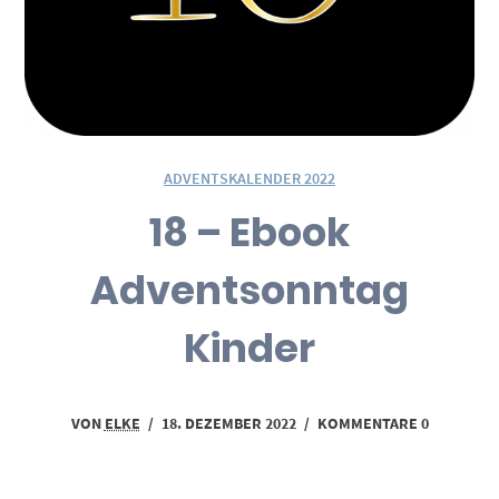
ADVENTSKALENDER 2022
18 – Ebook
Adventsonntag
Kinder
VON
ELKE
/
18. DEZEMBER 2022
/
KOMMENTARE 0