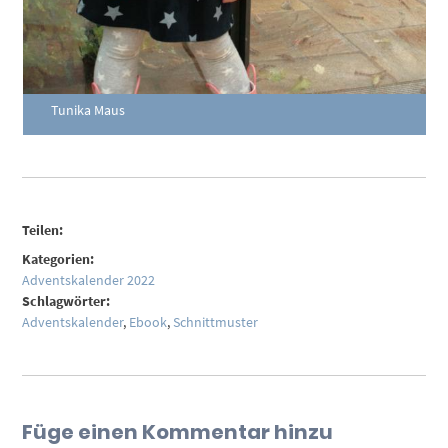
Tunika Maus
Teilen:
Kategorien:
Adventskalender 2022
Schlagwörter:
Adventskalender
,
Ebook
,
Schnittmuster
Füge einen Kommentar hinzu