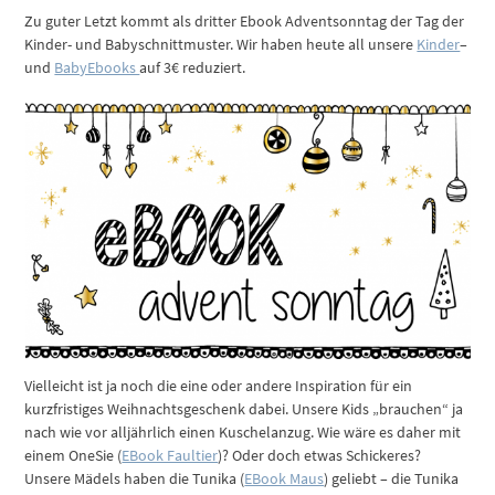
Zu guter Letzt kommt als dritter Ebook Adventsonntag der Tag der
Kinder- und Babyschnittmuster. Wir haben heute all unsere
Kinder
–
und
BabyEbooks
auf 3€ reduziert.
Vielleicht ist ja noch die eine oder andere Inspiration für ein
kurzfristiges Weihnachtsgeschenk dabei. Unsere Kids „brauchen“ ja
nach wie vor alljährlich einen Kuschelanzug. Wie wäre es daher mit
einem OneSie (
EBook Faultier
)? Oder doch etwas Schickeres?
Unsere Mädels haben die Tunika (
EBook Maus
) geliebt – die Tunika