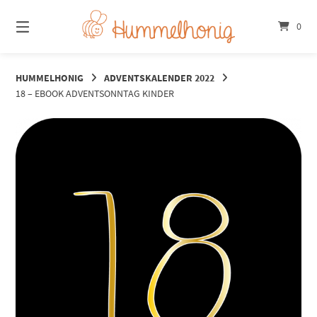
Springe
zum
0
Inhalt
HUMMELHONIG
ADVENTSKALENDER 2022
18 – EBOOK ADVENTSONNTAG KINDER