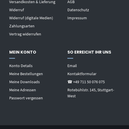
Versandkosten & Lieferung
AGB
Widerruf
Datenschutz
Widerruf (digitale Medien)
Impressum
Zahlungsarten
Vertrag widerrufen
MEIN KONTO
SO ERREICHT IHR UNS
Konto Details
Email
Meine Bestellungen
Kontaktformular
Meine Downloads
☎ +49 711 50 076 075
Meine Adressen
Rotebühlstr. 145, Stuttgart-
West
Passwort vergessen