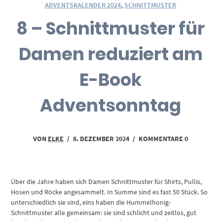
ADVENTSKALENDER 2024
,
SCHNITTMUSTER
8 – Schnittmuster für
Damen reduziert am
E-Book
Adventsonntag
VON
ELKE
/
8. DEZEMBER 2024
/
KOMMENTARE 0
Über die Jahre haben sich Damen Schnittmuster für Shirts, Pullis,
Hosen und Röcke angesammelt. In Summe sind es fast 50 Stück. So
unterschiedlich sie sind, eins haben die Hummelhonig-
Schnittmuster alle gemeinsam: sie sind schlicht und zeitlos, gut