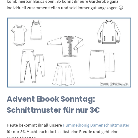
kombinierbar. Basics eben. So könnt ihr eure Garderobe ganz
individuell zusammenstellen und seid immer gut angezogen 🙂
Advent Ebook Sonntag:
Schnittmuster für nur 3€
Heute bekommt ihr all unsere
Hummelhonig Damenschnittmuster
für nur 3€. Macht euch doch selbst eine Freude und geht eine
Runde shoppen.