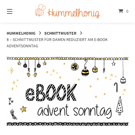
Springe
zum
0
Inhalt
HUMMELHONIG
SCHNITTMUSTER
8 – SCHNITTMUSTER FÜR DAMEN REDUZIERT AM E-BOOK
ADVENTSONNTAG