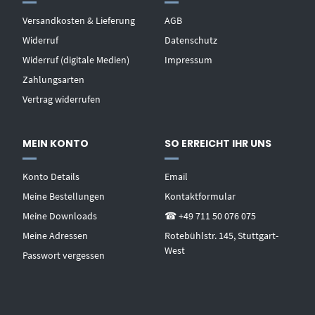
Versandkosten & Lieferung
AGB
Widerruf
Datenschutz
Widerruf (digitale Medien)
Impressum
Zahlungsarten
Vertrag widerrufen
MEIN KONTO
SO ERREICHT IHR UNS
Konto Details
Email
Meine Bestellungen
Kontaktformular
Meine Downloads
☎ +49 711 50 076 075
Meine Adressen
Rotebühlstr. 145, Stuttgart-
West
Passwort vergessen