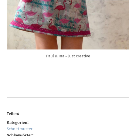
Paul & Ina – just creative
Teilen:
Kategorien:
Schnittmuster
Schlagwörter: