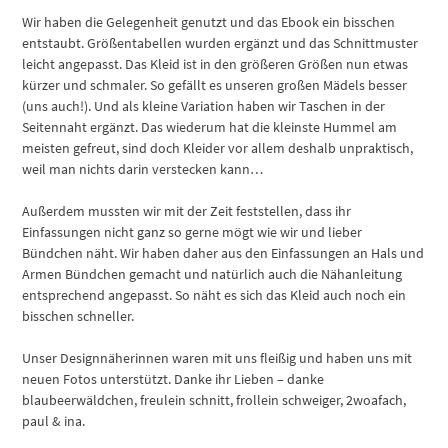
Wir haben die Gelegenheit genutzt und das Ebook ein bisschen
entstaubt. Größentabellen wurden ergänzt und das Schnittmuster
leicht angepasst. Das Kleid ist in den größeren Größen nun etwas
kürzer und schmaler. So gefällt es unseren großen Mädels besser
(uns auch!). Und als kleine Variation haben wir Taschen in der
Seitennaht ergänzt. Das wiederum hat die kleinste Hummel am
meisten gefreut, sind doch Kleider vor allem deshalb unpraktisch,
weil man nichts darin verstecken kann…
Außerdem mussten wir mit der Zeit feststellen, dass ihr
Einfassungen nicht ganz so gerne mögt wie wir und lieber
Bündchen näht. Wir haben daher aus den Einfassungen an Hals und
Armen Bündchen gemacht und natürlich auch die Nähanleitung
entsprechend angepasst. So näht es sich das Kleid auch noch ein
bisschen schneller.
Unser Designnäherinnen waren mit uns fleißig und haben uns mit
neuen Fotos unterstützt. Danke ihr Lieben – danke
blaubeerwäldchen, freulein schnitt, frollein schweiger, 2woafach,
paul & ina.