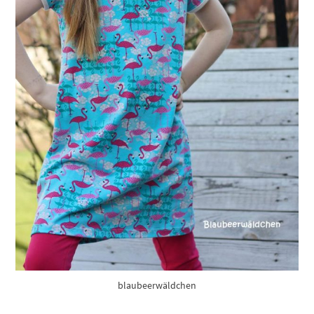
blaubeerwäldchen