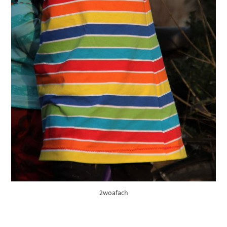
2woafach