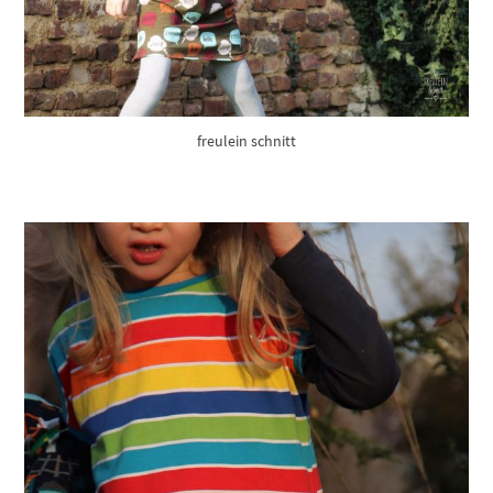
freulein schnitt