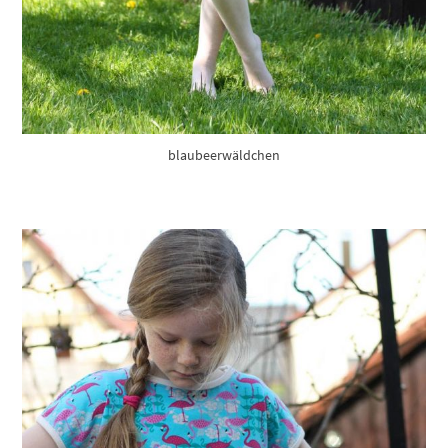
blaubeerwäldchen