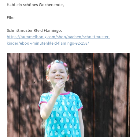
Habt ein schönes Wochenende,
Elke
Schnittmuster Kleid Flamingo:
https://hummelhonig.com/shop/naehen/schnittmuster-
kinder/ebook-minutenkleid-flamingo-92-158/