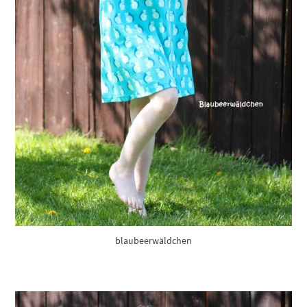
blaubeerwäldchen