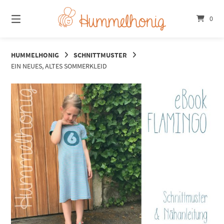
Springe
zum
0
Inhalt
HUMMELHONIG
SCHNITTMUSTER
EIN NEUES, ALTES SOMMERKLEID