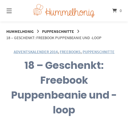
Springe
zum
0
Inhalt
HUMMELHONIG
PUPPENSCHNITTE
18 – GESCHENKT: FREEBOOK PUPPENBEANIE UND -LOOP
ADVENTSKALENDER 2014
,
FREEBOOKS
,
PUPPENSCHNITTE
18 – Geschenkt:
Freebook
Puppenbeanie und -
loop