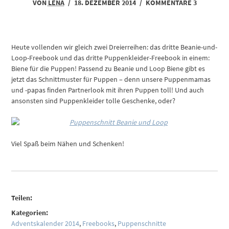
VON
LENA
/
18. DEZEMBER 2014
/
KOMMENTARE 3
Heute vollenden wir gleich zwei Dreierreihen: das dritte Beanie-und-
Loop-Freebook und das dritte Puppenkleider-Freebook in einem:
Biene für die Puppen! Passend zu Beanie und Loop Biene gibt es
jetzt das Schnittmuster für Puppen – denn unsere Puppenmamas
und -papas finden Partnerlook mit ihren Puppen toll! Und auch
ansonsten sind Puppenkleider tolle Geschenke, oder?
Viel Spaß beim Nähen und Schenken!
Teilen:
Kategorien:
Adventskalender 2014
,
Freebooks
,
Puppenschnitte