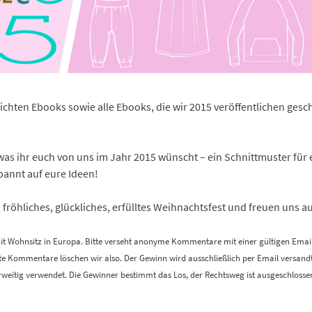
lichten Ebooks sowie alle Ebooks, die wir 2015 veröffentlichen gesc
as ihr euch von uns im Jahr 2015 wünscht – ein Schnittmuster fü
pannt auf eure Ideen!
, fröhliches, glückliches, erfülltes Weihnachtsfest und freuen uns 
it Wohnsitz in Europa. Bitte verseht anonyme Kommentare mit einer gültigen Emai
te Kommentare löschen wir also. Der Gewinn wird ausschließlich per Email versan
rweitig verwendet. Die Gewinner bestimmt das Los, der Rechtsweg ist ausgeschlosse