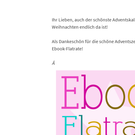
Ihr Lieben, auch der schönste Adventska
Weihnachten endlich da ist!
Als Dankeschön für die schöne Adventszei
Ebook-Flatrate!
Â