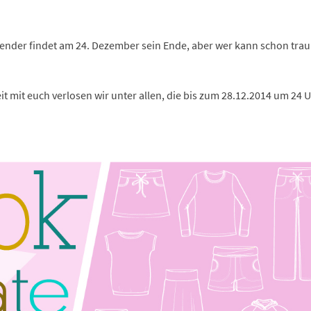
lender findet am 24. Dezember sein Ende, aber wer kann schon trau
t mit euch verlosen wir unter allen, die bis zum 28.12.2014 um 24