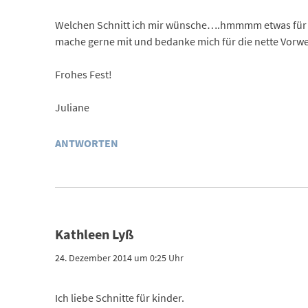
Welchen Schnitt ich mir wünsche….hmmmm etwas für Pup
mache gerne mit und bedanke mich für die nette Vorwe
Frohes Fest!
Juliane
ANTWORTEN
Kathleen Lyß
24. Dezember 2014 um 0:25 Uhr
Ich liebe Schnitte für kinder.