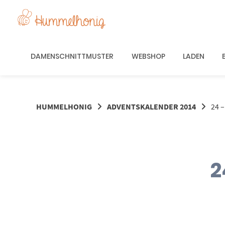
Springe
zum
Inhalt
DAMENSCHNITTMUSTER
WEBSHOP
LADEN
HUMMELHONIG
ADVENTSKALENDER 2014
24 
2