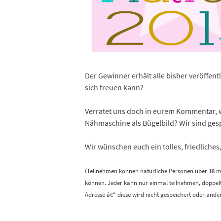
Der Gewinner erhält alle bisher veröffent
sich freuen kann?
Verratet uns doch in eurem Kommentar, w
Nähmaschine als Bügelbild? Wir sind ges
Wir wünschen euch ein tolles, friedliches
(Teilnehmen können natürliche Personen über 18 m
können. Jeder kann nur einmal teilnehmen, doppel
Adresse â€“ diese wird nicht gespeichert oder ande