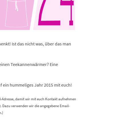
henkt! Ist das nicht was, über das man
r einen Teekannenwärmer? Eine
auf ein hummeliges Jahr 2015 mit euch!
l-Adresse, damit wir mit euch Kontakt aufnehmen
dt. Dazu verwenden wir die angegebene Email-
n.)