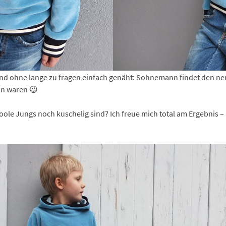
und ohne lange zu fragen einfach genäht: Sohnemann findet den n
in waren 😉
ole Jungs noch kuschelig sind? Ich freue mich total am Ergebnis – h