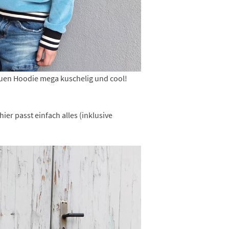
euen Hoodie mega kuschelig und cool!
ier passt einfach alles (inklusive