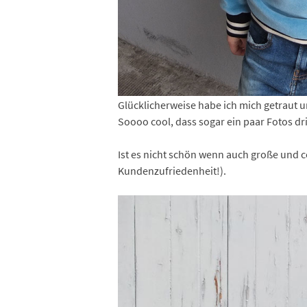
Glücklicherweise habe ich mich getraut 
Soooo cool, dass sogar ein paar Fotos dr
Ist es nicht schön wenn auch große und co
Kundenzufriedenheit!).