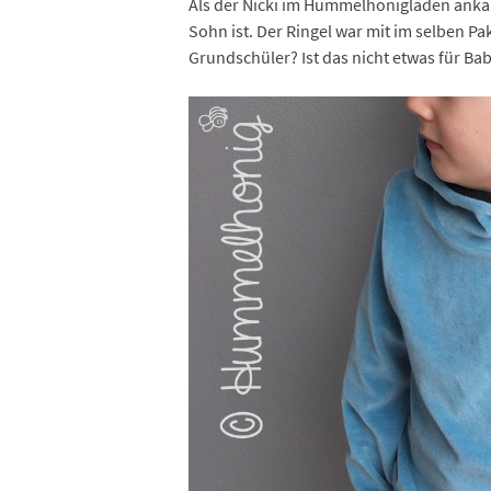
Als der Nicki im Hummelhonigladen ankam
Sohn ist. Der Ringel war mit im selben Pa
Grundschüler? Ist das nicht etwas für Ba