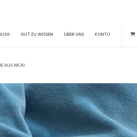
BLOG
GUT ZU WISSEN
ÜBER UNS
KONTO
 AUS NICKI