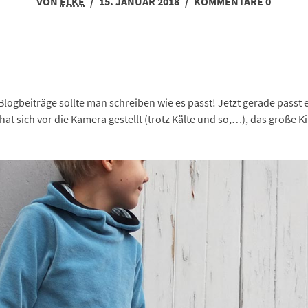
VON
ELKE
/
15. JANUAR 2018
/
KOMMENTARE 0
Blogbeiträge sollte man schreiben wie es passt! Jetzt gerade passt e
hat sich vor die Kamera gestellt (trotz Kälte und so,…), das große K