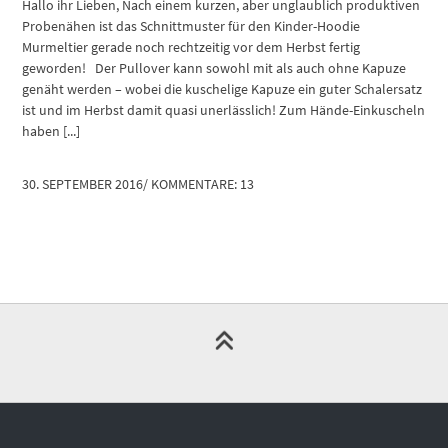
Hallo ihr Lieben, Nach einem kurzen, aber unglaublich produktiven
Probenähen ist das Schnittmuster für den Kinder-Hoodie
Murmeltier gerade noch rechtzeitig vor dem Herbst fertig
geworden! Der Pullover kann sowohl mit als auch ohne Kapuze
genäht werden – wobei die kuschelige Kapuze ein guter Schalersatz
ist und im Herbst damit quasi unerlässlich! Zum Hände-Einkuscheln
haben [...]
30. SEPTEMBER 2016
/
KOMMENTARE: 13