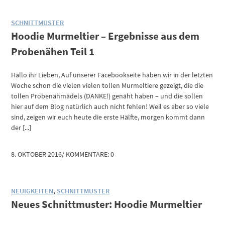
SCHNITTMUSTER
Hoodie Murmeltier – Ergebnisse aus dem
Probenähen Teil 1
Hallo ihr Lieben, Auf unserer Facebookseite haben wir in der letzten
Woche schon die vielen vielen tollen Murmeltiere gezeigt, die die
tollen Probenähmädels (DANKE!) genäht haben – und die sollen
hier auf dem Blog natürlich auch nicht fehlen! Weil es aber so viele
sind, zeigen wir euch heute die erste Hälfte, morgen kommt dann
der [...]
8. OKTOBER 2016
/
KOMMENTARE: 0
NEUIGKEITEN
,
SCHNITTMUSTER
Neues Schnittmuster: Hoodie Murmeltier