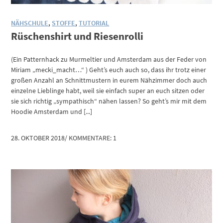
NÄHSCHULE
,
STOFFE
,
TUTORIAL
Rüschenshirt und Riesenrolli
(Ein Patternhack zu Murmeltier und Amsterdam aus der Feder von
Miriam „mecki_macht…“ ) Geht’s euch auch so, dass ihr trotz einer
großen Anzahl an Schnittmustern in eurem Nähzimmer doch auch
einzelne Lieblinge habt, weil sie einfach super an euch sitzen oder
sie sich richtig „sympathisch“ nähen lassen? So geht’s mir mit dem
Hoodie Amsterdam und [...]
28. OKTOBER 2018
/
KOMMENTARE: 1