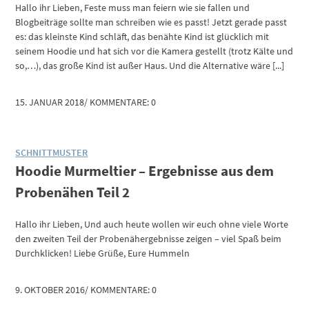
Hallo ihr Lieben, Feste muss man feiern wie sie fallen und
Blogbeiträge sollte man schreiben wie es passt! Jetzt gerade passt
es: das kleinste Kind schläft, das benähte Kind ist glücklich mit
seinem Hoodie und hat sich vor die Kamera gestellt (trotz Kälte und
so,…), das große Kind ist außer Haus. Und die Alternative wäre [...]
15. JANUAR 2018
/
KOMMENTARE: 0
SCHNITTMUSTER
Hoodie Murmeltier – Ergebnisse aus dem
Probenähen Teil 2
Hallo ihr Lieben, Und auch heute wollen wir euch ohne viele Worte
den zweiten Teil der Probenähergebnisse zeigen – viel Spaß beim
Durchklicken! Liebe Grüße, Eure Hummeln
9. OKTOBER 2016
/
KOMMENTARE: 0