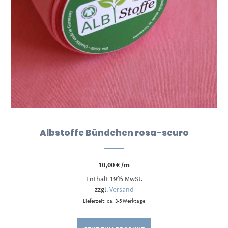
Albstoffe Bündchen rosa-scuro
10,00
€
/m
Enthält 19% MwSt.
zzgl.
Versand
Lieferzeit: ca. 3-5 Werktage