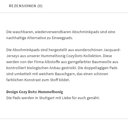
REZENSIONEN (0)
Die waschbaren, wiederverwendbaren Abschminkpads sind eine
nachhaltige Alternative zu Einwegpads.
Die Abschminkpads sind hergestellt aus wunderschönen Jacquard-
Jerseys aus unserer Hummelhonig CozyDots Kollektion. Diese
werden von der Firma Albstoffe aus garngefärbter Baumwolle aus
kontrolliert biologischen Anbau gestrickt. Die doppellagigen Pads
sind umkettelt mit weichem Bauschgarn, das einen schönen
farblichen Konstrast zum Stoff bildet.
Design Cozy Dots: Hummelhonig
Die Pads werden in Stuttgart mit Liebe für euch genäht.