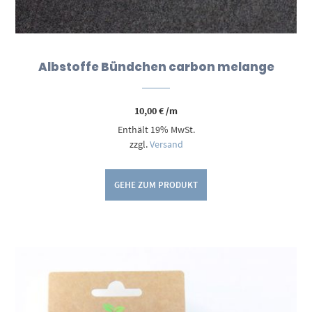
Albstoffe Bündchen carbon melange
10,00
€
/m
Enthält 19% MwSt.
zzgl.
Versand
GEHE ZUM PRODUKT