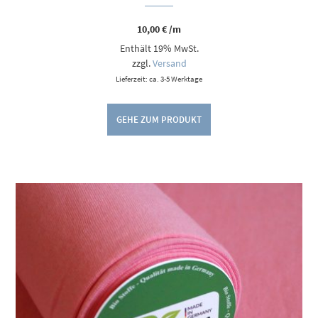
10,00
€
/m
Enthält 19% MwSt.
zzgl.
Versand
Lieferzeit: ca. 3-5 Werktage
GEHE ZUM PRODUKT