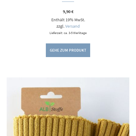
9,90
€
Enthält 19% MwSt.
zzgl.
Versand
Lieferzeit: ca. 3-5 Werktage
GEHE ZUM PRODUKT