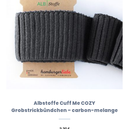
Albstoffe Cuff Me COZY
Grobstrickbündchen – carbon-melange
9,90
€