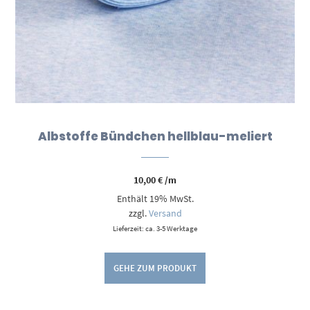
Albstoffe Bündchen hellblau-meliert
10,00
€
/m
Enthält 19% MwSt.
zzgl.
Versand
Lieferzeit: ca. 3-5 Werktage
GEHE ZUM PRODUKT