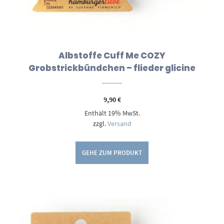
Albstoffe Cuff Me COZY
Grobstrickbündchen – flieder glicine
9,90
€
Enthält 19% MwSt.
zzgl.
Versand
GEHE ZUM PRODUKT