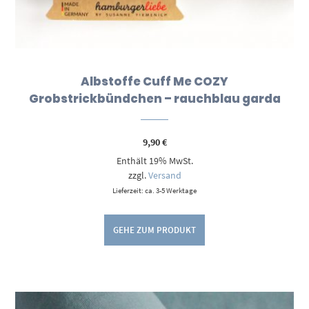
Albstoffe Cuff Me COZY
Grobstrickbündchen – rauchblau garda
9,90
€
Enthält 19% MwSt.
zzgl.
Versand
Lieferzeit: ca. 3-5 Werktage
GEHE ZUM PRODUKT