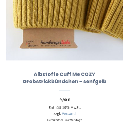
Albstoffe Cuff Me COZY
Grobstrickbündchen – senfgelb
9,90
€
Enthält 19% MwSt.
zzgl.
Versand
Lieferzeit: ca. 3-5 Werktage