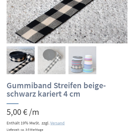
Gummiband Streifen beige-
schwarz kariert 4 cm
5,00
€
/m
Enthält 19% MwSt.
zzgl.
Versand
Lieferzeit: ca. 3-5 Werktage