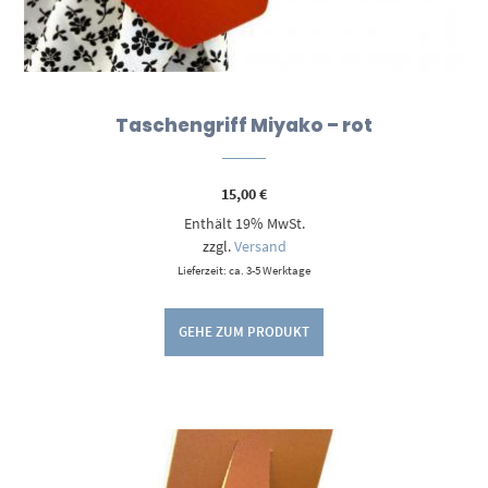
Taschengriff Miyako – rot
15,00
€
Enthält 19% MwSt.
zzgl.
Versand
Lieferzeit: ca. 3-5 Werktage
GEHE ZUM PRODUKT