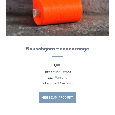
Bauschgarn – neonorange
3,00
€
Enthält 19% MwSt.
zzgl.
Versand
Lieferzeit: ca. 3-5 Werktage
GEHE ZUM PRODUKT