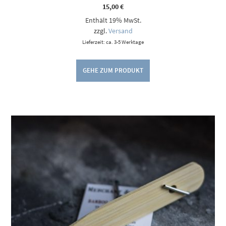
15,00
€
Enthält 19% MwSt.
zzgl.
Versand
Lieferzeit: ca. 3-5 Werktage
GEHE ZUM PRODUKT