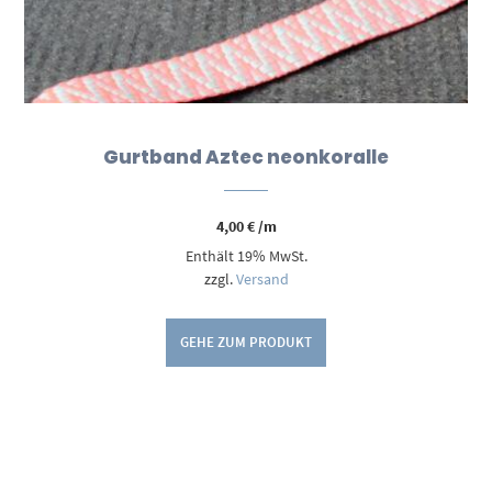
Gurtband Aztec neonkoralle
4,00
€
/m
Enthält 19% MwSt.
zzgl.
Versand
GEHE ZUM PRODUKT