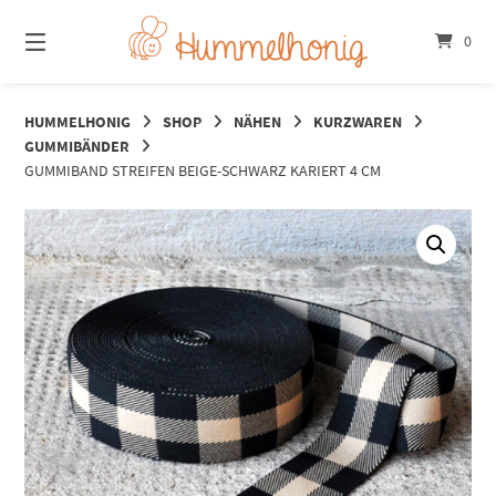
Springe
zum
0
Inhalt
HUMMELHONIG
SHOP
NÄHEN
KURZWAREN
GUMMIBÄNDER
GUMMIBAND STREIFEN BEIGE-SCHWARZ KARIERT 4 CM