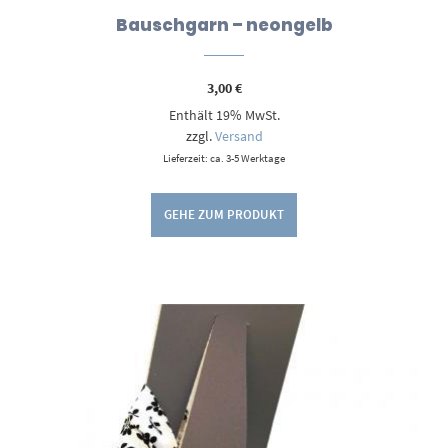
Bauschgarn – neongelb
3,00
€
Enthält 19% MwSt.
zzgl.
Versand
Lieferzeit: ca. 3-5 Werktage
GEHE ZUM PRODUKT