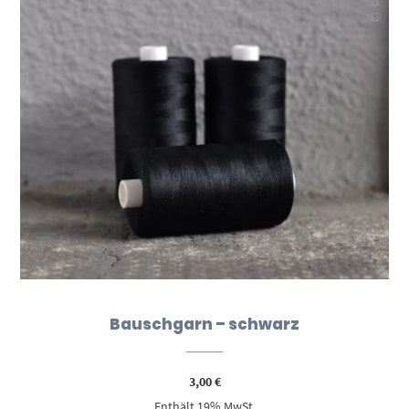
Bauschgarn – schwarz
3,00
€
Enthält 19% MwSt.