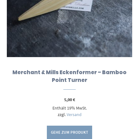
Merchant & Mills Eckenformer – Bamboo
Point Turner
5,00
€
Enthält 19% MwSt.
zzgl.
Versand
GEHE ZUM PRODUKT