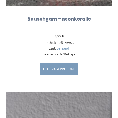
Bauschgarn – neonkoralle
3,00
€
Enthält 19% MwSt.
zzgl.
Versand
Lieferzeit: ca. 3-5 Werktage
GEHE ZUM PRODUKT