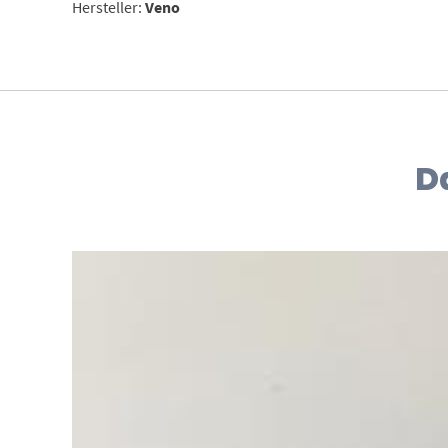
Hersteller:
Veno
D