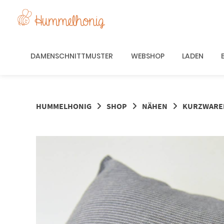
Springe
zum
Inhalt
DAMENSCHNITTMUSTER
WEBSHOP
LADEN
HUMMELHONIG
SHOP
NÄHEN
KURZWARE