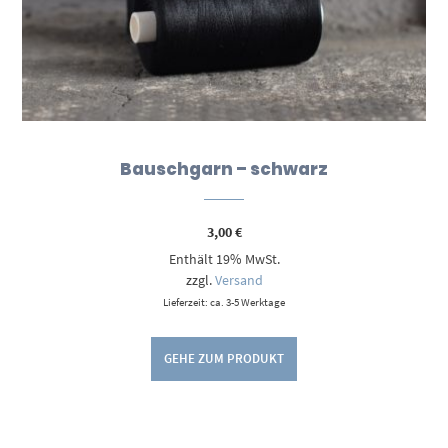
Bauschgarn – schwarz
3,00
€
Enthält 19% MwSt.
zzgl.
Versand
Lieferzeit: ca. 3-5 Werktage
GEHE ZUM PRODUKT