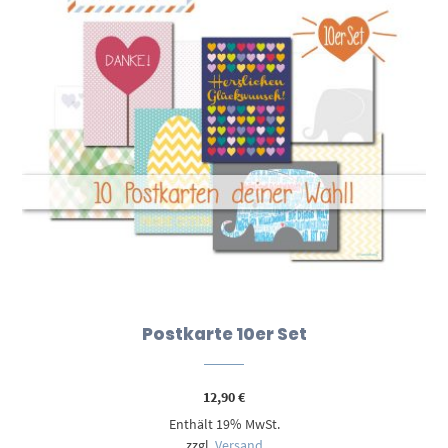
Postkarte 10er Set
12,90
€
Enthält 19% MwSt.
zzgl.
Versand