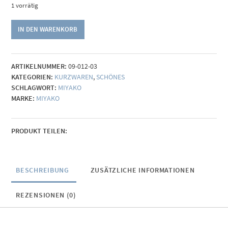
1 vorrätig
Taschengurt
IN DEN WARENKORB
Leder
-
rot
ARTIKELNUMMER:
09-012-03
Menge
KATEGORIEN:
KURZWAREN
,
SCHÖNES
SCHLAGWORT:
MIYAKO
MARKE:
MIYAKO
PRODUKT TEILEN:
BESCHREIBUNG
ZUSÄTZLICHE INFORMATIONEN
REZENSIONEN (0)