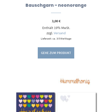
Bauschgarn – neonorange
3,00
€
Enthält 19% MwSt.
zzgl.
Versand
Lieferzeit: ca. 3-5 Werktage
GEHE ZUM PRODUKT