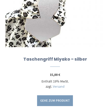
Taschengriff Miyako – silber
15,00
€
Enthält 19% MwSt.
zzgl.
Versand
GEHE ZUM PRODUKT