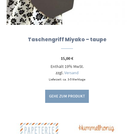
Taschengriff Miyako – taupe
15,00
€
Enthält 19% MwSt.
zzgl.
Versand
Lieferzeit: ca. 3-5 Werktage
GEHE ZUM PRODUKT