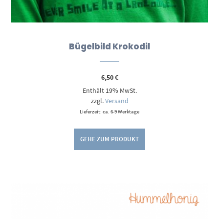
Bügelbild Krokodil
6,50
€
Enthält 19% MwSt.
zzgl.
Versand
Lieferzeit: ca. 6-9 Werktage
GEHE ZUM PRODUKT