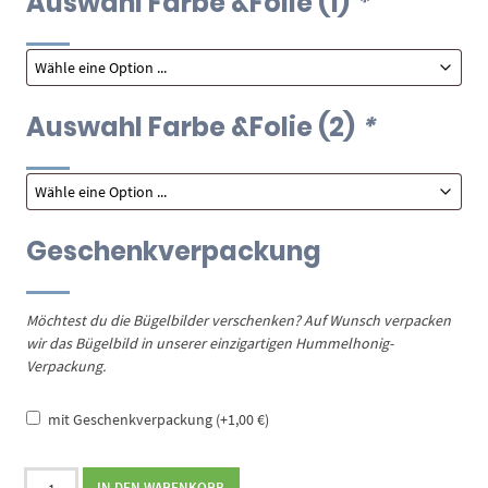
Auswahl Farbe &Folie (1)
*
Auswahl Farbe &Folie (2)
*
Geschenkverpackung
Möchtest du die Bügelbilder verschenken? Auf Wunsch verpacken
wir das Bügelbild in unserer einzigartigen Hummelhonig-
Verpackung.
mit Geschenkverpackung
(+
1,00
€
)
Bügelbild
IN DEN WARENKORB