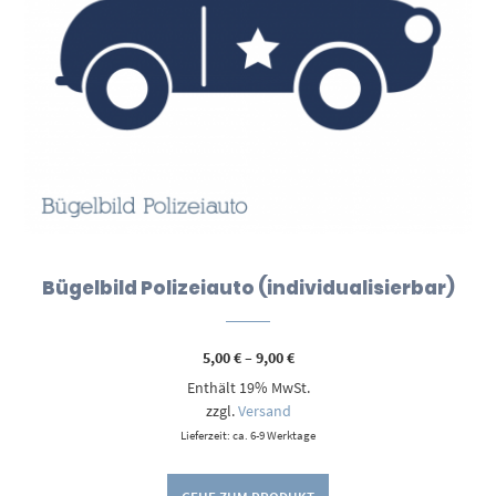
Bügelbild Polizeiauto (individualisierbar)
Preisspanne:
5,00
€
–
9,00
€
5,00 €
Enthält 19% MwSt.
bis
9,00 €
zzgl.
Versand
Lieferzeit: ca. 6-9 Werktage