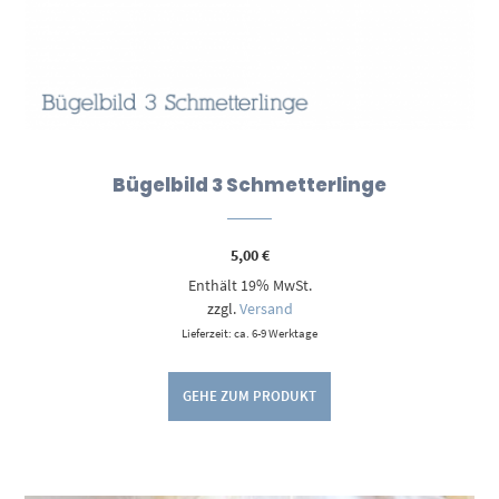
Bügelbild 3 Schmetterlinge
5,00
€
Enthält 19% MwSt.
zzgl.
Versand
Lieferzeit: ca. 6-9 Werktage
GEHE ZUM PRODUKT