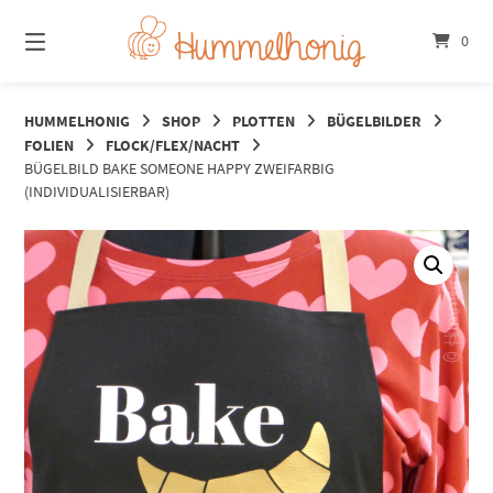
Springe
zum
0
Inhalt
HUMMELHONIG
SHOP
PLOTTEN
BÜGELBILDER
FOLIEN
FLOCK/FLEX/NACHT
BÜGELBILD BAKE SOMEONE HAPPY ZWEIFARBIG
(INDIVIDUALISIERBAR)