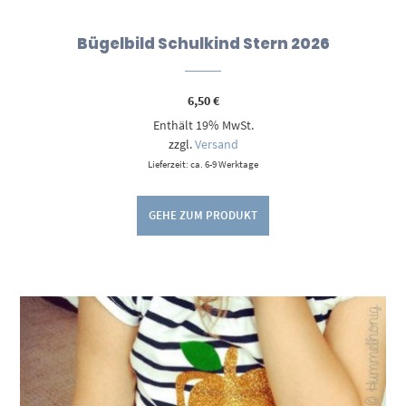
Bügelbild Schulkind Stern 2026
6,50
€
Enthält 19% MwSt.
zzgl.
Versand
Lieferzeit: ca. 6-9 Werktage
GEHE ZUM PRODUKT