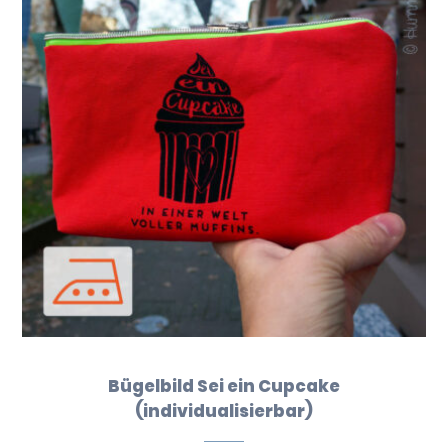
Bügelbild Sei ein Cupcake
(individualisierbar)