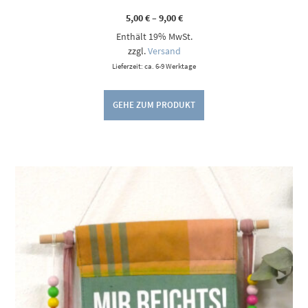
Preisspanne:
5,00
€
–
9,00
€
5,00 €
Enthält 19% MwSt.
bis
9,00 €
zzgl.
Versand
Lieferzeit: ca. 6-9 Werktage
GEHE ZUM PRODUKT