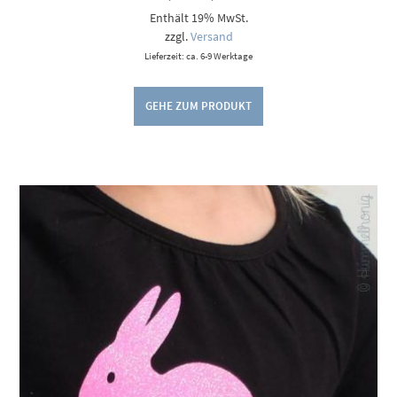
5,50 €
Enthält 19% MwSt.
bis
9,00 €
zzgl.
Versand
Lieferzeit: ca. 6-9 Werktage
GEHE ZUM PRODUKT