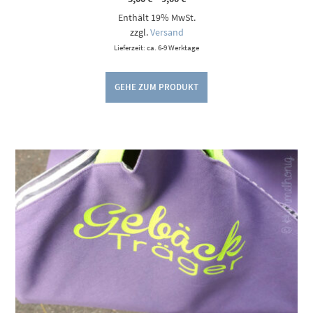
5,00 €
Enthält 19% MwSt.
bis
9,00 €
zzgl.
Versand
Lieferzeit: ca. 6-9 Werktage
GEHE ZUM PRODUKT