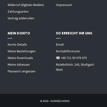
Widerruf (digitale Medien)
Impressum
Zahlungsarten
Vertrag widerrufen
MEIN KONTO
SO ERREICHT IHR UNS
Konto Details
Email
Meine Bestellungen
Kontaktformular
Meine Downloads
☎ +49 711 50 076 075
Meine Adressen
Rotebühlstr. 145, Stuttgart-
West
Passwort vergessen
© 2026 - HUMMELHONIG