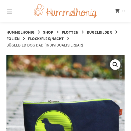
Springe
zum
0
Inhalt
HUMMELHONIG
SHOP
PLOTTEN
BÜGELBILDER
FOLIEN
FLOCK/FLEX/NACHT
BÜGELBILD DOG DAD (INDIVIDUALISIERBAR)