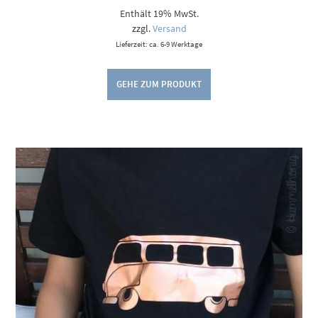
5,00 €
Enthält 19% MwSt.
bis
9,00 €
zzgl.
Versand
Lieferzeit: ca. 6-9 Werktage
GEHE ZUM PRODUKT