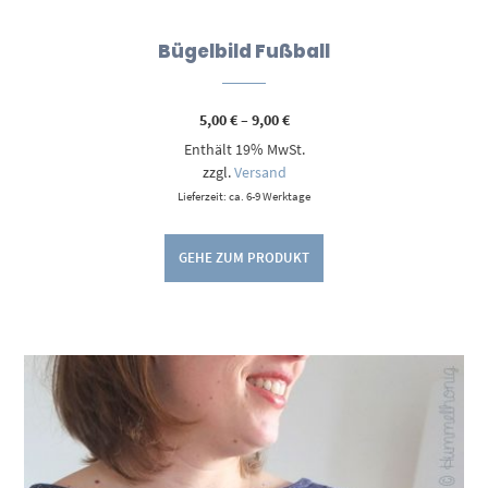
Bügelbild Fußball
Preisspanne:
5,00
€
–
9,00
€
5,00 €
Enthält 19% MwSt.
bis
9,00 €
zzgl.
Versand
Lieferzeit: ca. 6-9 Werktage
GEHE ZUM PRODUKT