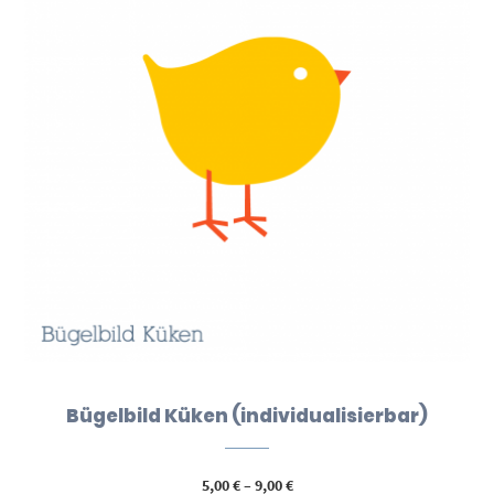
Bügelbild Küken (individualisierbar)
Preisspanne:
5,00
€
–
9,00
€