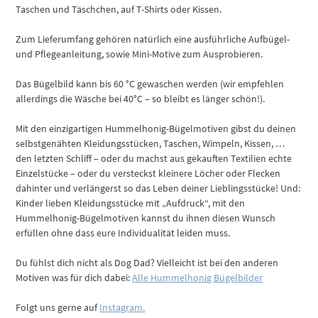
Taschen und Täschchen, auf T-Shirts oder Kissen.
Zum Lieferumfang gehören natürlich eine ausführliche Aufbügel-
und Pflegeanleitung, sowie Mini-Motive zum Ausprobieren.
Das Bügelbild kann bis 60 °C gewaschen werden (wir empfehlen
allerdings die Wäsche bei 40°C – so bleibt es länger schön!).
Mit den einzigartigen Hummelhonig-Bügelmotiven gibst du deinen
selbstgenähten Kleidungsstücken, Taschen, Wimpeln, Kissen, …
den letzten Schliff – oder du machst aus gekauften Textilien echte
Einzelstücke – oder du versteckst kleinere Löcher oder Flecken
dahinter und verlängerst so das Leben deiner Lieblingsstücke! Und:
Kinder lieben Kleidungsstücke mit „Aufdruck“, mit den
Hummelhonig-Bügelmotiven kannst du ihnen diesen Wunsch
erfüllen ohne dass eure Individualität leiden muss.
Du fühlst dich nicht als Dog Dad? Vielleicht ist bei den anderen
Motiven was für dich dabei:
Alle Hummelhonig Bügelbilder
Folgt uns gerne auf
Instagram.