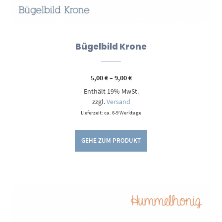
Bügelbild Krone
Preisspanne:
5,00
€
–
9,00
€
5,00 €
Enthält 19% MwSt.
bis
9,00 €
zzgl.
Versand
Lieferzeit: ca. 6-9 Werktage
GEHE ZUM PRODUKT