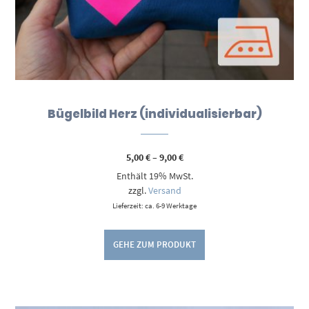
Bügelbild Herz (individualisierbar)
Preisspanne:
5,00
€
–
9,00
€
5,00 €
Enthält 19% MwSt.
bis
9,00 €
zzgl.
Versand
Lieferzeit: ca. 6-9 Werktage
GEHE ZUM PRODUKT