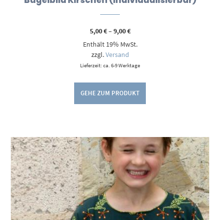
Preisspanne:
5,00
€
–
9,00
€
5,00 €
Enthält 19% MwSt.
bis
9,00 €
zzgl.
Versand
Lieferzeit: ca. 6-9 Werktage
GEHE ZUM PRODUKT