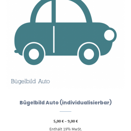
Bügelbild Auto (individualisierbar)
Preisspanne:
5,00
€
–
9,00
€
5,00 €
Enthält 19% MwSt.
bis