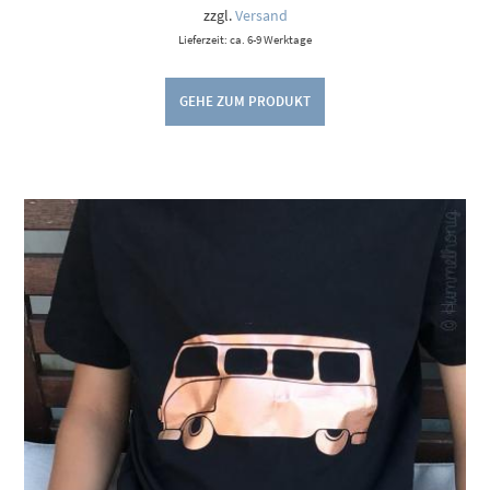
9,00 €
zzgl.
Versand
Lieferzeit: ca. 6-9 Werktage
GEHE ZUM PRODUKT