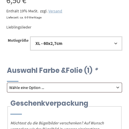
6,50
€
Enthält 19% MwSt.
zzgl.
Versand
Lieferzeit: ca. 6-9 Werktage
Lieblingslieder
Motivgröße
Auswahl Farbe &Folie (1)
*
Geschenkverpackung
Möchtest du die Bügelbilder verschenken? Auf Wunsch
verpacken wir das Bügelbild in unserer einzigartigen