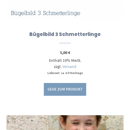
Bügelbild 3 Schmetterlinge
5,00
€
Enthält 19% MwSt.
zzgl.
Versand
Lieferzeit: ca. 6-9 Werktage
GEHE ZUM PRODUKT