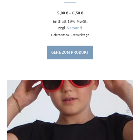
Preisspanne:
5,00
€
–
6,50
€
5,00 €
Enthält 19% MwSt.
bis
6,50 €
zzgl.
Versand
Lieferzeit: ca. 6-9 Werktage
GEHE ZUM PRODUKT