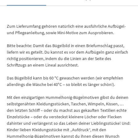
Zum Lieferumfang gehören natürlich eine ausführliche Aufbügel-
und Pflegeanleitung, sowie Mini-Motive zum Ausprobieren.
Bitte beachte: Damit das Bügelbild in einen Briefumschlag passt,
liefern wir es geteilt. Du kannst es vor dem Aufbügeln ganz einfach
richtig positionieren, indem du die Linien an der Seite des
Schriftzugs an einem Lineal ausrichtest.
Das Bügelbild kann bis 60 °C gewaschen werden (wir empfehlen
allerdings die Wäsche bei 40°C – so bleibt es länger schön!).
Mit den einzigartigen Hummelhonig-Bügelmotiven gibst du deinen
selbstgenähten Kleidungsstücken, Taschen, Wimpeln, Kissen, …
den letzten Schliff – oder du machst aus gekauften Textilien echte
Einzelstücke – oder du versteckst kleinere Löcher oder Flecken
dahinter und verlängerst so das Leben deiner Lieblingsstücke! Und:
Kinder lieben Kleidungsstücke mit „Aufdruck“, mit den
Hummelhonig-Bügelmotiven kannst du ihnen diesen Wunsch