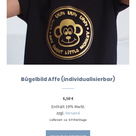
Bügelbild Affe (individualisierbar)
6,50
€
Enthält 19% MwSt.
zzgl.
Versand
Lieferzeit: ca. 6-9 Werktage