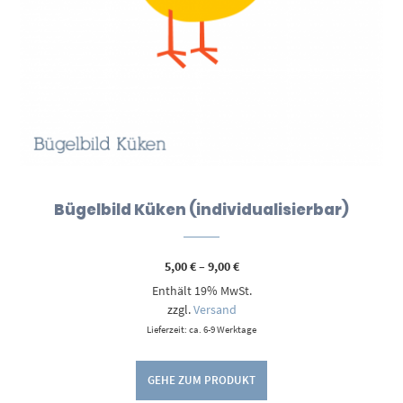
Bügelbild Küken (individualisierbar)
Preisspanne:
5,00
€
–
9,00
€
5,00 €
Enthält 19% MwSt.
bis
9,00 €
zzgl.
Versand
Lieferzeit: ca. 6-9 Werktage
GEHE ZUM PRODUKT