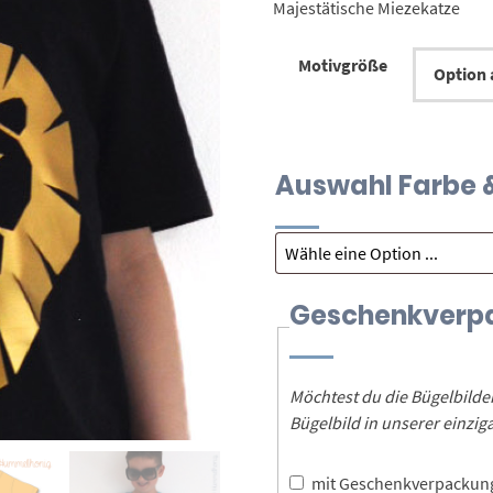
Majestätische Miezekatze
Motivgröße
Auswahl Farbe & 
Geschenkverp
Möchtest du die Bügelbild
Bügelbild in unserer einz
mit Geschenkverpacku