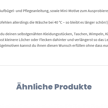
Aufbügel- und Pflegeanleitung, sowie Mini-Motive zum Ausprobiere
ehlen allerdings die Wäsche bei 40 °C – so bleibt es länger schön!)
du deinen selbstgenähten Kleidungsstücken, Taschen, Wimpeln, Kis
ckst kleinere Löcher oder Flecken dahinter und verlängerst so das L
elmotiven kannst du ihnen diesen Wunsch erfüllen ohne dass eure
Ähnliche Produkte