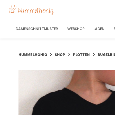
Springe
zum
Inhalt
DAMENSCHNITTMUSTER
WEBSHOP
LADEN
HUMMELHONIG
SHOP
PLOTTEN
BÜGELBI