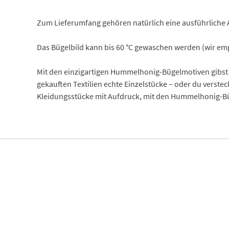
Zum Lieferumfang gehören natürlich eine ausführliche 
Das Bügelbild kann bis 60 °C gewaschen werden (wir empf
Mit den einzigartigen Hummelhonig-Bügelmotiven gibst 
gekauften Textilien echte Einzelstücke – oder du verste
Kleidungsstücke mit Aufdruck, mit den Hummelhonig-Büg