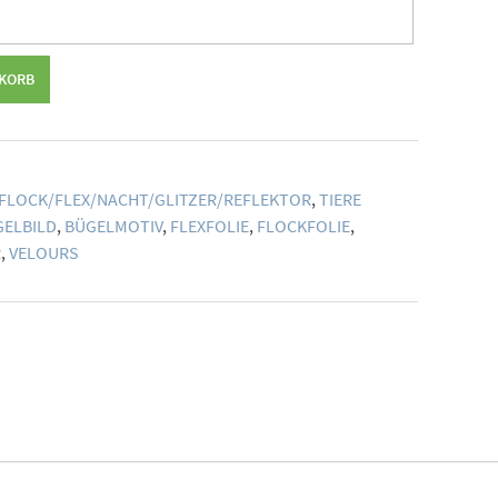
NKORB
FLOCK/FLEX/NACHT/GLITZER/REFLEKTOR
,
TIERE
GELBILD
,
BÜGELMOTIV
,
FLEXFOLIE
,
FLOCKFOLIE
,
R
,
VELOURS