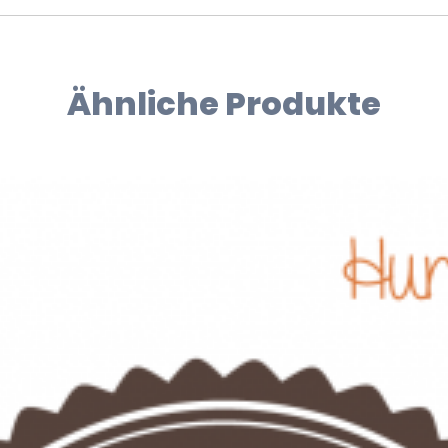
Ähnliche Produkte