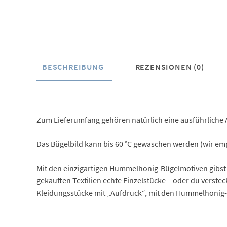
BESCHREIBUNG
REZENSIONEN (0)
Zum Lieferumfang gehören natürlich eine ausführliche 
Das Bügelbild kann bis 60 °C gewaschen werden (wir empf
Mit den einzigartigen Hummelhonig-Bügelmotiven gibst 
gekauften Textilien echte Einzelstücke – oder du verste
Kleidungsstücke mit „Aufdruck“, mit den Hummelhonig-B