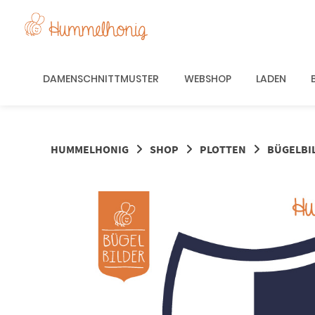
Springe
zum
Inhalt
DAMENSCHNITTMUSTER
WEBSHOP
LADEN
HUMMELHONIG
SHOP
PLOTTEN
BÜGELBI