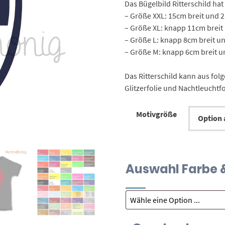
Das Bügelbild Ritterschild ha
– Größe XXL: 15cm breit und 
– Größe XL: knapp 11cm breit
– Größe L: knapp 8cm breit 
–
Größe M: knapp 6cm breit 
Das Ritterschild kann aus folg
Glitzerfolie und Nachtleuchtfo
Motivgröße
Auswahl Farbe & 