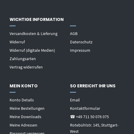
WICHTIGE INFORMATION
Versandkosten & Lieferung
AGB
Widerruf
Datenschutz
Widerruf (digitale Medien)
Impressum
Zahlungsarten
Vertrag widerrufen
MEIN KONTO
SO ERREICHT IHR UNS
Konto Details
Email
Meine Bestellungen
Kontaktformular
Meine Downloads
☎ +49 711 50 076 075
Meine Adressen
Rotebühlstr. 145, Stuttgart-
West
Passwort vergessen