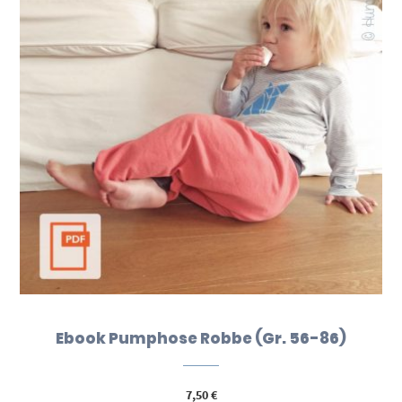
Ebook Pumphose Robbe (Gr. 56-86)
7,50
€