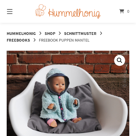
Springe
zum
0
Inhalt
HUMMELHONIG
SHOP
SCHNITTMUSTER
FREEBOOKS
FREEBOOK PUPPEN MANTEL