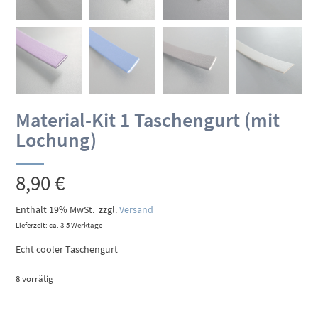
Material-Kit 1 Taschengurt (mit
Lochung)
8,90
€
Enthält 19% MwSt.
zzgl.
Versand
Lieferzeit: ca. 3-5 Werktage
Echt cooler Taschengurt
8 vorrätig