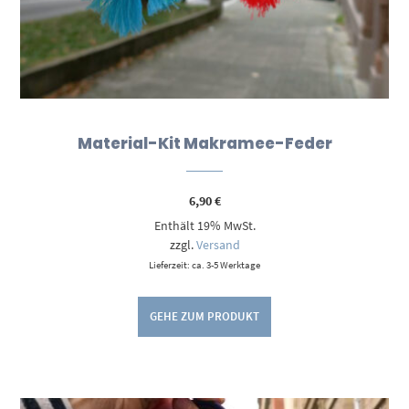
Material-Kit Makramee-Feder
6,90
€
Enthält 19% MwSt.
zzgl.
Versand
Lieferzeit: ca. 3-5 Werktage
GEHE ZUM PRODUKT