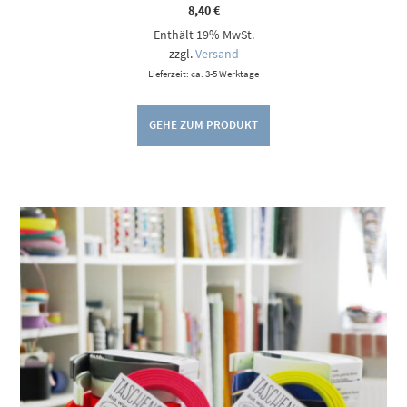
8,40
€
Enthält 19% MwSt.
zzgl.
Versand
Lieferzeit: ca. 3-5 Werktage
GEHE ZUM PRODUKT