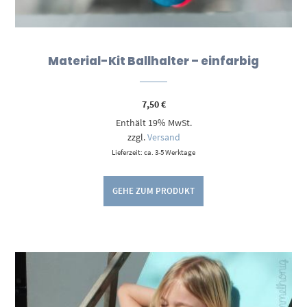
Material-Kit Ballhalter – einfarbig
7,50
€
Enthält 19% MwSt.
zzgl.
Versand
Lieferzeit: ca. 3-5 Werktage
GEHE ZUM PRODUKT