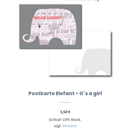
Postkarte Elefant – It´s a girl
1,50
€
Enthält 19% MwSt.
zzgl.
Versand