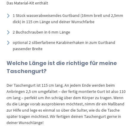
Das Material-Kit enthält
1 Stück wasserabweisendes Gurtband (16mm breit und 2,5mm
dick) in 115 cm Länge und deiner Wunschfarbe
2 Buchschrauben in 6 mm Länge
optional 2 silberfarbene Karabinerhaken in zum Gurtband
passender Breite
Welche Länge ist die richtige für meine
Taschengurt?
Der Taschengurt ist 115 cm lang. An jedem Ende werden beim
Anbringen 2,5 cm umgefaltet – der fertig montierte Gurt ist also 110
cm lang – perfekt um ihn schräg über dem Körper zu tragen. Wenn
du die Länge vorab ausprobieren möchtest, nimm dir ein Maßband
zur Hilfe und lege es einmal so über die Sulter, wie du die Tasche
später tragen möchtest. Wir fertigen deinen Taschengurt gerne in
deiner Wunschlänge!