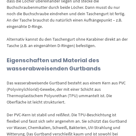
dass die Löcher übereinander liegen und stecke die
Buchschraubenmutter durch beide Löcher. Dann musst du nur
noch die Buchschraube eindrehen und dein Taschengurt ist fertig.
An der Tasche brauchst du natürlich einen Aufhängepunkt – z.B.
eingenähte D-Ringe.
Alternativ kannst du den Taschengurt ohne Karabiner direkt an der
Tasche (z.B. an eingenähten D-Ringen) befestigen.
Eigenschaften und Material des
wasserabweisenden Gurtbands
Das wasserabweisende Gurtband besteht aus einem Kern aus PVC
(Polyvinylchlorid)-Gewebe, der mit einer Schicht aus
Thermoplastischem Polyurethan (TPU) ummantelt ist. Die
Oberfläche ist leicht strukturiert.
Der PVC-Kern ist stabil und reißfest. Die TPU-Beschichtung ist
flexibel und fasst sich sehr angenehm an. Sie schützt das Gurtband
vor Wasser, Chemikalien, Schweiß, Bakterien, UV-Strahlung und
Witterung. Das Gurtband verschleißt kaum und ist sowohl bei