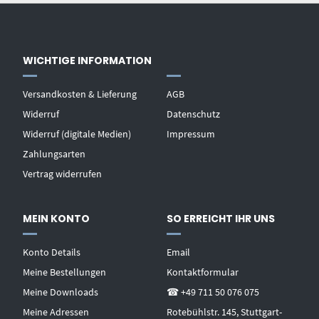
WICHTIGE INFORMATION
Versandkosten & Lieferung
AGB
Widerruf
Datenschutz
Widerruf (digitale Medien)
Impressum
Zahlungsarten
Vertrag widerrufen
MEIN KONTO
SO ERREICHT IHR UNS
Konto Details
Email
Meine Bestellungen
Kontaktformular
Meine Downloads
☎ +49 711 50 076 075
Meine Adressen
Rotebühlstr. 145, Stuttgart-