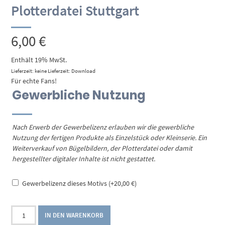
Plotterdatei Stuttgart
6,00
€
Enthält 19% MwSt.
Lieferzeit: keine Lieferzeit: Download
Für echte Fans!
Gewerbliche Nutzung
Nach Erwerb der Gewerbelizenz erlauben wir die gewerbliche
Nutzung der fertigen Produkte als Einzelstück oder Kleinserie. Ein
Weiterverkauf von Bügelbildern, der Plotterdatei oder damit
hergestellter digitaler Inhalte ist nicht gestattet.
Gewerbelizenz dieses Motivs
(+
20,00
€
)
Plotterdatei
IN DEN WARENKORB
Stuttgart