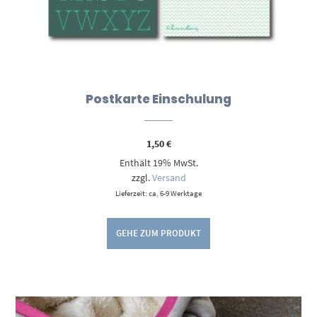
Postkarte Einschulung
1,50
€
Enthält 19% MwSt.
zzgl.
Versand
Lieferzeit: ca. 6-9 Werktage
GEHE ZUM PRODUKT