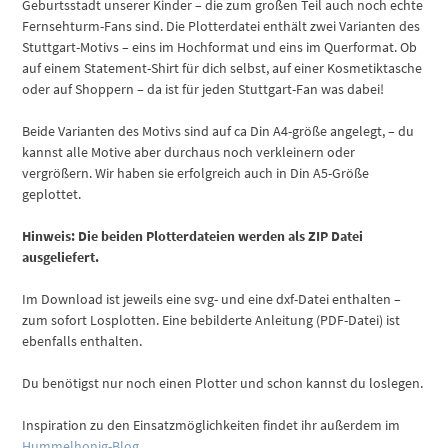
Geburtsstadt unserer Kinder – die zum großen Teil auch noch echte
Fernsehturm-Fans sind. Die Plotterdatei enthält zwei Varianten des
Stuttgart-Motivs – eins im Hochformat und eins im Querformat. Ob
auf einem Statement-Shirt für dich selbst, auf einer Kosmetiktasche
oder auf Shoppern – da ist für jeden Stuttgart-Fan was dabei!
Beide Varianten des Motivs sind auf ca Din A4-größe angelegt, – du
kannst alle Motive aber durchaus noch verkleinern oder
vergrößern. Wir haben sie erfolgreich auch in Din A5-Größe
geplottet.
Hinweis: Die beiden Plotterdateien werden als ZIP Datei
ausgeliefert.
Im Download ist jeweils eine svg- und eine dxf-Datei enthalten –
zum sofort Losplotten. Eine bebilderte Anleitung (PDF-Datei) ist
ebenfalls enthalten.
Du benötigst nur noch einen Plotter und schon kannst du loslegen.
Inspiration zu den Einsatzmöglichkeiten findet ihr außerdem im
Hummelhonig-Blog
.