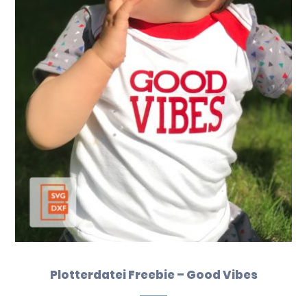
Plotterdatei Freebie – Good Vibes