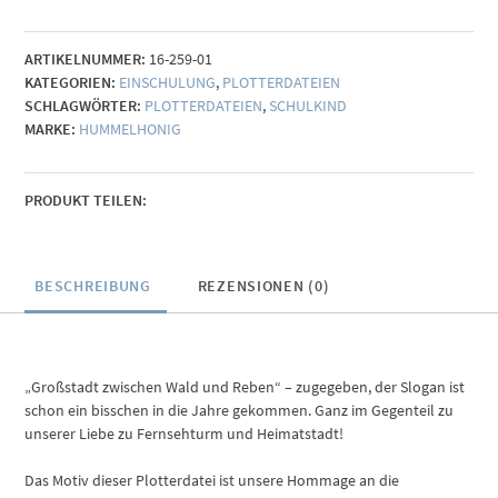
Menge
ARTIKELNUMMER:
16-259-01
KATEGORIEN:
EINSCHULUNG
,
PLOTTERDATEIEN
SCHLAGWÖRTER:
PLOTTERDATEIEN
,
SCHULKIND
MARKE:
HUMMELHONIG
PRODUKT TEILEN:
BESCHREIBUNG
REZENSIONEN (0)
„Großstadt zwischen Wald und Reben“ – zugegeben, der Slogan ist
schon ein bisschen in die Jahre gekommen. Ganz im Gegenteil zu
unserer Liebe zu Fernsehturm und Heimatstadt!
Das Motiv dieser Plotterdatei ist unsere Hommage an die