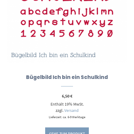
Bügelbild Ich bin ein Schulkind
6,50
€
Enthält 19% MwSt.
zzgl.
Versand
Lieferzeit: ca. 6-9 Werktage
GEHE ZUM PRODUKT