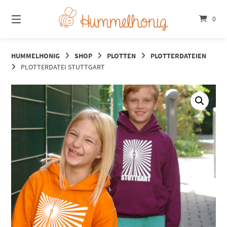
Springe
zum
0
Inhalt
HUMMELHONIG
SHOP
PLOTTEN
PLOTTERDATEIEN
PLOTTERDATEI STUTTGART