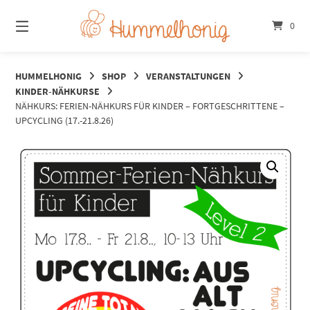
Springe
zum
0
Inhalt
HUMMELHONIG
SHOP
VERANSTALTUNGEN
KINDER-NÄHKURSE
NÄHKURS: FERIEN-NÄHKURS FÜR KINDER – FORTGESCHRITTENE –
UPCYCLING (17.-21.8.26)