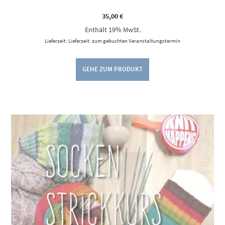
35,00
€
Enthält 19% MwSt.
Lieferzeit: Lieferzeit: zum gebuchten Veranstaltungstermin
GEHE ZUM PRODUKT