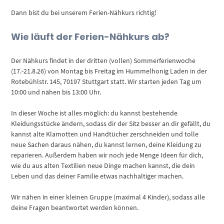
Dann bist du bei unserem Ferien-Nähkurs richtig!
Wie läuft der Ferien-Nähkurs ab?
Der Nähkurs findet in der dritten (vollen) Sommerferienwoche
(17.-21.8.26) von Montag bis Freitag im Hummelhonig Laden in der
Rotebühlstr. 145, 70197 Stuttgart statt. Wir starten jeden Tag um
10:00 und nähen bis 13:00 Uhr.
In dieser Woche ist alles möglich: du kannst bestehende
Kleidungsstücke ändern, sodass dir der Sitz besser an dir gefällt, du
kannst alte Klamotten und Handtücher zerschneiden und tolle
neue Sachen daraus nähen, du kannst lernen, deine Kleidung zu
reparieren. Außerdem haben wir noch jede Menge Ideen für dich,
wie du aus alten Textilien neue Dinge machen kannst, die dein
Leben und das deiner Familie etwas nachhaltiger machen.
Wir nähen in einer kleinen Gruppe (maximal 4 Kinder), sodass alle
deine Fragen beantwortet werden können.