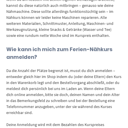
kannst du diese natürlich auch mitbringen – genauso wie deine
Nähmaschine. Diese sollte allerdings funktionstüchtig sein – im
Nähkurs können wir leider keine Maschinen reparieren. Alle
weiteren Materialien, Schnittmuster, Anleitung, Maschinen- und
Werkzeugnutzung, kleine Snacks & Getränke (Wasser und Tee)
sowie eine rundum nette Woche sind im Kurspreis enthalten.
Wie kann ich mich zum Ferien-Nähkurs
anmelden?
Da die Anzahl der Plätze begrenzt ist, musst du dich anmelden –
entweder gleich hier im Shop indem du (oder deine Eltern) den Kurs
in den Warenkorb legt und den Bestellvorgang abschließt, oder du
meldest dich persönlich bei uns im Laden an. Wenn deine Eltern
dich online anmelden, bitte sie doch, deinen Namen und dein Alter
in das Bemerkungsfeld zu schreiben und bei der Bestellung eine
Telefonnummer anzugeben, unter der sie während des Kurses
erreichbar sind.
Deine Anmeldung wird mit dem Bezahlen des Kurspreises