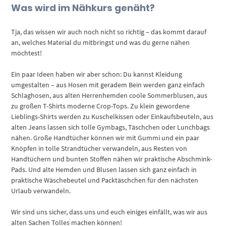
Was wird im Nähkurs genäht?
Tja, das wissen wir auch noch nicht so richtig – das kommt darauf
an, welches Material du mitbringst und was du gerne nähen
möchtest!
Ein paar Ideen haben wir aber schon: Du kannst Kleidung
umgestalten – aus Hosen mit geradem Bein werden ganz einfach
Schlaghosen, aus alten Herrenhemden coole Sommerblusen, aus
zu großen T-Shirts moderne Crop-Tops. Zu klein gewordene
Lieblings-Shirts werden zu Kuschelkissen oder Einkaufsbeuteln, aus
alten Jeans lassen sich tolle Gymbags, Täschchen oder Lunchbags
nähen. Große Handtücher können wir mit Gummi und ein paar
Knöpfen in tolle Strandtücher verwandeln, aus Resten von
Handtüchern und bunten Stoffen nähen wir praktische Abschmink-
Pads. Und alte Hemden und Blusen lassen sich ganz einfach in
praktische Wäschebeutel und Packtäschchen für den nächsten
Urlaub verwandeln.
Wir sind uns sicher, dass uns und euch einiges einfällt, was wir aus
alten Sachen Tolles machen können!