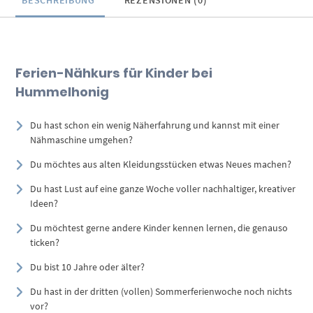
BESCHREIBUNG
REZENSIONEN (0)
Ferien-Nähkurs für Kinder bei
Hummelhonig
Du hast schon ein wenig Näherfahrung und kannst mit einer
Nähmaschine umgehen?
Du möchtes aus alten Kleidungsstücken etwas Neues machen?
Du hast Lust auf eine ganze Woche voller nachhaltiger, kreativer
Ideen?
Du möchtest gerne andere Kinder kennen lernen, die genauso
ticken?
Du bist 10 Jahre oder älter?
Du hast in der dritten (vollen) Sommerferienwoche noch nichts
vor?