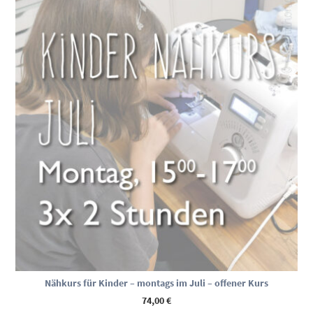
Nähkurs für Kinder – montags im Juli – offener Kurs
74,00
€