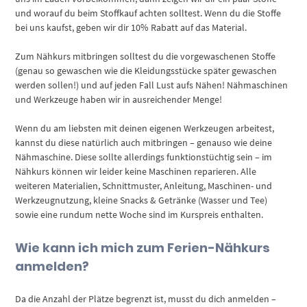
und worauf du beim Stoffkauf achten solltest. Wenn du die Stoffe
bei uns kaufst, geben wir dir 10% Rabatt auf das Material.
Zum Nähkurs mitbringen solltest du die vorgewaschenen Stoffe
(genau so gewaschen wie die Kleidungsstücke später gewaschen
werden sollen!) und auf jeden Fall Lust aufs Nähen! Nähmaschinen
und Werkzeuge haben wir in ausreichender Menge!
Wenn du am liebsten mit deinen eigenen Werkzeugen arbeitest,
kannst du diese natürlich auch mitbringen – genauso wie deine
Nähmaschine. Diese sollte allerdings funktionstüchtig sein – im
Nähkurs können wir leider keine Maschinen reparieren. Alle
weiteren Materialien, Schnittmuster, Anleitung, Maschinen- und
Werkzeugnutzung, kleine Snacks & Getränke (Wasser und Tee)
sowie eine rundum nette Woche sind im Kurspreis enthalten.
Wie kann ich mich zum Ferien-Nähkurs
anmelden?
Da die Anzahl der Plätze begrenzt ist, musst du dich anmelden –