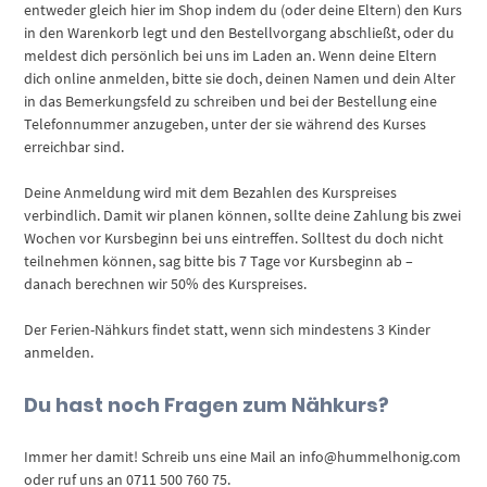
entweder gleich hier im Shop indem du (oder deine Eltern) den Kurs
in den Warenkorb legt und den Bestellvorgang abschließt, oder du
meldest dich persönlich bei uns im Laden an. Wenn deine Eltern
dich online anmelden, bitte sie doch, deinen Namen und dein Alter
in das Bemerkungsfeld zu schreiben und bei der Bestellung eine
Telefonnummer anzugeben, unter der sie während des Kurses
erreichbar sind.
Deine Anmeldung wird mit dem Bezahlen des Kurspreises
verbindlich. Damit wir planen können, sollte deine Zahlung bis zwei
Wochen vor Kursbeginn bei uns eintreffen. Solltest du doch nicht
teilnehmen können, sag bitte bis 7 Tage vor Kursbeginn ab –
danach berechnen wir 50% des Kurspreises.
Der Ferien-Nähkurs findet statt, wenn sich mindestens 3 Kinder
anmelden.
Du hast noch Fragen zum Nähkurs?
Immer her damit! Schreib uns eine Mail an info@hummelhonig.com
oder ruf uns an 0711 500 760 75.