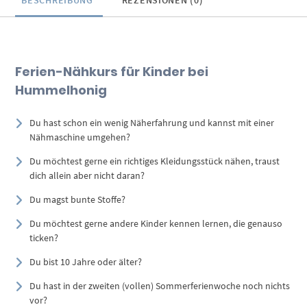
BESCHREIBUNG
REZENSIONEN (0)
Ferien-Nähkurs für Kinder bei
Hummelhonig
Du hast schon ein wenig Näherfahrung und kannst mit einer
Nähmaschine umgehen?
Du möchtest gerne ein richtiges Kleidungsstück nähen, traust
dich allein aber nicht daran?
Du magst bunte Stoffe?
Du möchtest gerne andere Kinder kennen lernen, die genauso
ticken?
Du bist 10 Jahre oder älter?
Du hast in der zweiten (vollen) Sommerferienwoche noch nichts
vor?