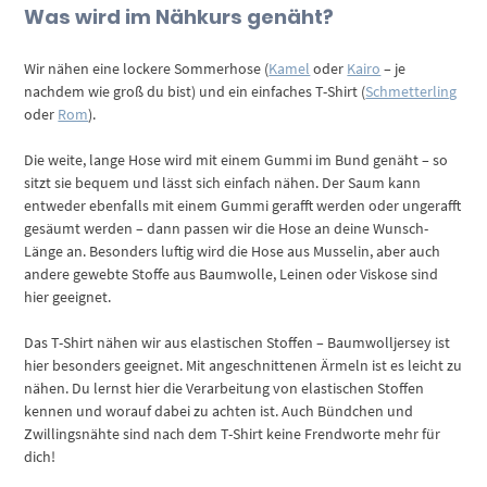
Was wird im Nähkurs genäht?
Wir nähen eine lockere Sommerhose (
Kamel
oder
Kairo
– je
nachdem wie groß du bist) und ein einfaches T-Shirt (
Schmetterling
oder
Rom
).
Die weite, lange Hose wird mit einem Gummi im Bund genäht – so
sitzt sie bequem und lässt sich einfach nähen. Der Saum kann
entweder ebenfalls mit einem Gummi gerafft werden oder ungerafft
gesäumt werden – dann passen wir die Hose an deine Wunsch-
Länge an. Besonders luftig wird die Hose aus Musselin, aber auch
andere gewebte Stoffe aus Baumwolle, Leinen oder Viskose sind
hier geeignet.
Das T-Shirt nähen wir aus elastischen Stoffen – Baumwolljersey ist
hier besonders geeignet. Mit angeschnittenen Ärmeln ist es leicht zu
nähen. Du lernst hier die Verarbeitung von elastischen Stoffen
kennen und worauf dabei zu achten ist. Auch Bündchen und
Zwillingsnähte sind nach dem T-Shirt keine Frendworte mehr für
dich!