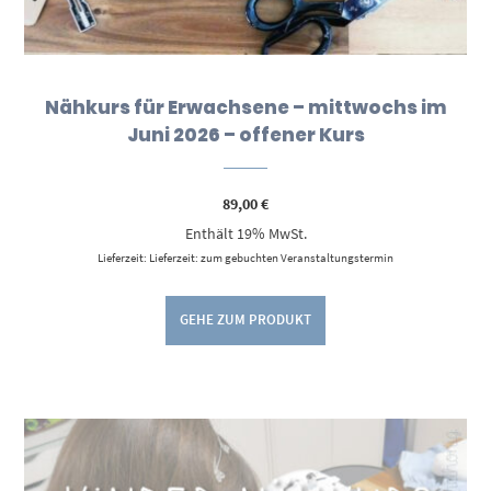
Nähkurs für Erwachsene – mittwochs im
Juni 2026 – offener Kurs
89,00
€
Enthält 19% MwSt.
Lieferzeit: Lieferzeit: zum gebuchten Veranstaltungstermin
GEHE ZUM PRODUKT