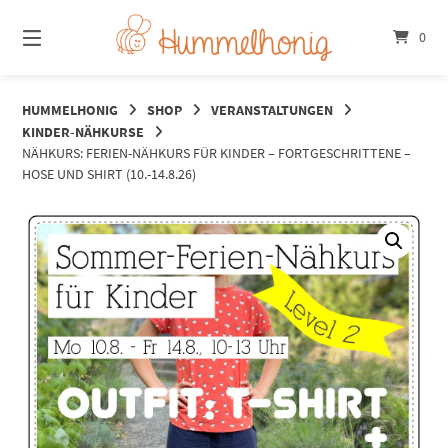
Springe
zum
0
Inhalt
HUMMELHONIG
SHOP
VERANSTALTUNGEN
KINDER-NÄHKURSE
NÄHKURS: FERIEN-NÄHKURS FÜR KINDER – FORTGESCHRITTENE –
HOSE UND SHIRT (10.-14.8.26)