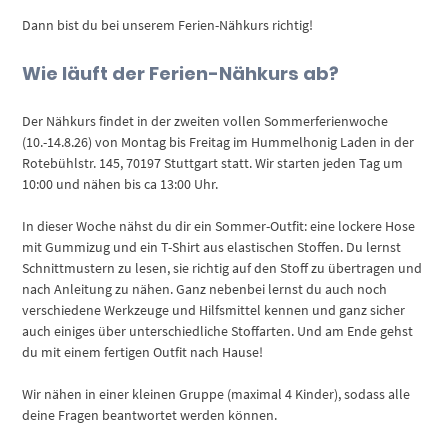
Dann bist du bei unserem Ferien-Nähkurs richtig!
Wie läuft der Ferien-Nähkurs ab?
Der Nähkurs findet in der zweiten vollen Sommerferienwoche
(10.-14.8.26) von Montag bis Freitag im Hummelhonig Laden in der
Rotebühlstr. 145, 70197 Stuttgart statt. Wir starten jeden Tag um
10:00 und nähen bis ca 13:00 Uhr.
In dieser Woche nähst du dir ein Sommer-Outfit: eine lockere Hose
mit Gummizug und ein T-Shirt aus elastischen Stoffen. Du lernst
Schnittmustern zu lesen, sie richtig auf den Stoff zu übertragen und
nach Anleitung zu nähen. Ganz nebenbei lernst du auch noch
verschiedene Werkzeuge und Hilfsmittel kennen und ganz sicher
auch einiges über unterschiedliche Stoffarten. Und am Ende gehst
du mit einem fertigen Outfit nach Hause!
Wir nähen in einer kleinen Gruppe (maximal 4 Kinder), sodass alle
deine Fragen beantwortet werden können.