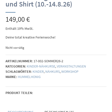
und Shirt (10.-14.8.26)
149,00
€
Enthält 19% MwSt.
Deine total kreative Ferienwoche!
Nicht vorrätig
ARTIKELNUMMER:
17-002-SOMMER26-2
KATEGORIEN:
KINDER-NÄHKURSE
,
VERANSTALTUNGEN
SCHLAGWÖRTER:
KINDER
,
NÄHKURS
,
WORKSHOP
MARKE:
HUMMELHONIG
PRODUKT TEILEN: