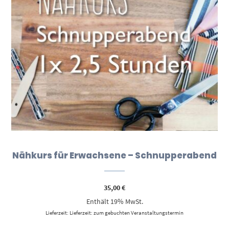
Nähkurs für Erwachsene – Schnupperabend
35,00
€
Enthält 19% MwSt.
Lieferzeit: Lieferzeit: zum gebuchten Veranstaltungstermin