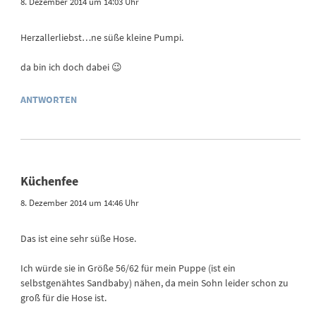
8. Dezember 2014 um 14:03 Uhr
Herzallerliebst…ne süße kleine Pumpi.
da bin ich doch dabei 😉
ANTWORTEN
Küchenfee
8. Dezember 2014 um 14:46 Uhr
Das ist eine sehr süße Hose.
Ich würde sie in Größe 56/62 für mein Puppe (ist ein
selbstgenähtes Sandbaby) nähen, da mein Sohn leider schon zu
groß für die Hose ist.