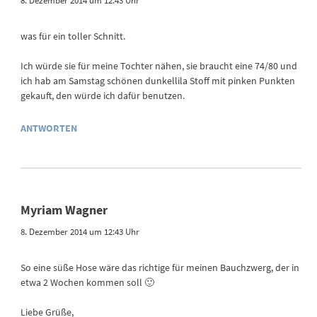
8. Dezember 2014 um 12:43 Uhr
was für ein toller Schnitt.
Ich würde sie für meine Tochter nähen, sie braucht eine 74/80 und
ich hab am Samstag schönen dunkellila Stoff mit pinken Punkten
gekauft, den würde ich dafür benutzen.
ANTWORTEN
Myriam Wagner
8. Dezember 2014 um 12:43 Uhr
So eine süße Hose wäre das richtige für meinen Bauchzwerg, der in
etwa 2 Wochen kommen soll 🙂
Liebe Grüße,