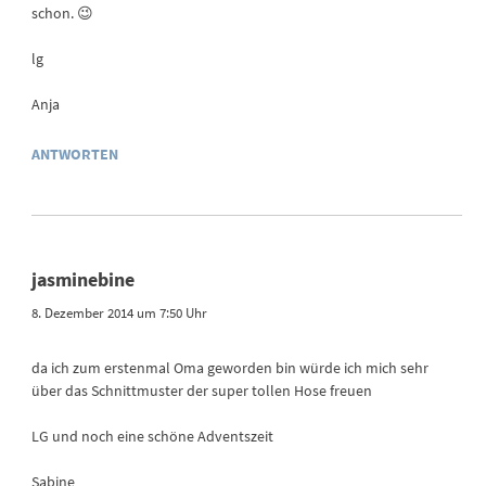
schon. 😉
lg
Anja
ANTWORTEN
jasminebine
8. Dezember 2014 um 7:50 Uhr
da ich zum erstenmal Oma geworden bin würde ich mich sehr
über das Schnittmuster der super tollen Hose freuen
LG und noch eine schöne Adventszeit
Sabine