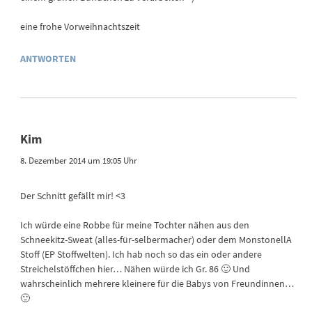
eine frohe Vorweihnachtszeit
ANTWORTEN
Kim
8. Dezember 2014 um 19:05 Uhr
Der Schnitt gefällt mir! <3
Ich würde eine Robbe für meine Tochter nähen aus den
Schneekitz-Sweat (alles-für-selbermacher) oder dem MonstonellA
Stoff (EP Stoffwelten). Ich hab noch so das ein oder andere
Streichelstöffchen hier… Nähen würde ich Gr. 86 🙂 Und
wahrscheinlich mehrere kleinere für die Babys von Freundinnen…
🙂