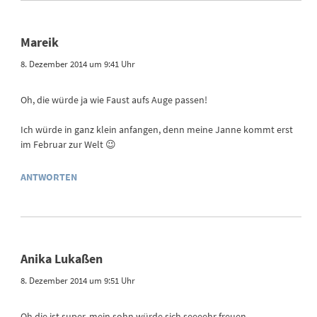
Mareik
8. Dezember 2014 um 9:41 Uhr
Oh, die würde ja wie Faust aufs Auge passen!
Ich würde in ganz klein anfangen, denn meine Janne kommt erst
im Februar zur Welt 😉
ANTWORTEN
Anika Lukaßen
8. Dezember 2014 um 9:51 Uhr
Oh die ist super, mein sohn würde sich seeeehr freuen