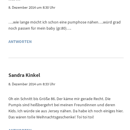
8. Dezember 2014 um 8:30 Uhr
….wie lange möcht ich schon eine pumphose nähen….würd grad
noch passen für mein baby (gr.80)….
ANTWORTEN
Sandra Kinkel
8. Dezember 2014 um 8:33 Uhr
Oh ein Schnitt bis Größe 86. Der käme mir gerade Recht. Die
Pumpis sind heißbergehrt bei meinen Freundinnen und deren
Kids. Ich würde sie aus Jersey nähen. Da habe ich noch einiges hier.
Das wären tolle Weihnachtsgeschenke! Toi toi toi!