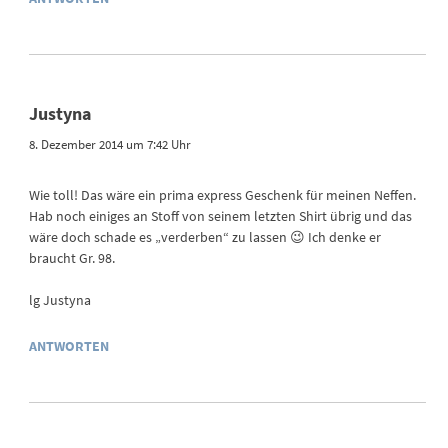
Justyna
8. Dezember 2014 um 7:42 Uhr
Wie toll! Das wäre ein prima express Geschenk für meinen Neffen.
Hab noch einiges an Stoff von seinem letzten Shirt übrig und das
wäre doch schade es „verderben“ zu lassen 😉 Ich denke er
braucht Gr. 98.
lg Justyna
ANTWORTEN