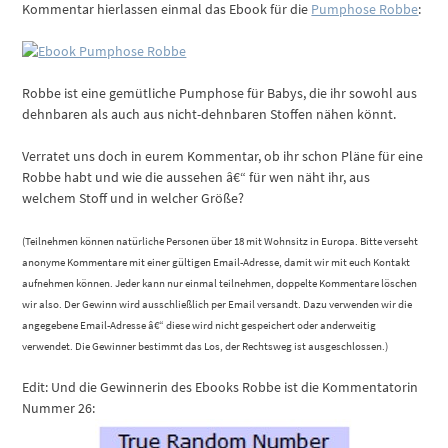
Kommentar hierlassen einmal das Ebook für die
Pumphose Robbe
:
Robbe ist eine gemütliche Pumphose für Babys, die ihr sowohl aus
dehnbaren als auch aus nicht-dehnbaren Stoffen nähen könnt.
Verratet uns doch in eurem Kommentar, ob ihr schon Pläne für eine
Robbe habt und wie die aussehen â€“ für wen näht ihr, aus
welchem Stoff und in welcher Größe?
(Teilnehmen können natürliche Personen über 18 mit Wohnsitz in Europa. Bitte verseht
anonyme Kommentare mit einer gültigen Email-Adresse, damit wir mit euch Kontakt
aufnehmen können. Jeder kann nur einmal teilnehmen, doppelte Kommentare löschen
wir also. Der Gewinn wird ausschließlich per Email versandt. Dazu verwenden wir die
angegebene Email-Adresse â€“ diese wird nicht gespeichert oder anderweitig
verwendet. Die Gewinner bestimmt das Los, der Rechtsweg ist ausgeschlossen.)
Edit: Und die Gewinnerin des Ebooks Robbe ist die Kommentatorin
Nummer 26: