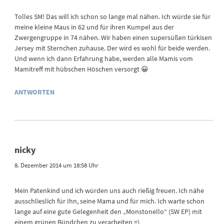
Tolles SM! Das will ich schon so lange mal nähen. Ich würde sie für
meine kleine Maus in 62 und für ihren Kumpel aus der
Zwergengruppe in 74 nähen. Wir haben einen supersüßen türkisen
Jersey mit Sternchen zuhause. Der wird es wohl für beide werden.
Und wenn ich dann Erfahrung habe, werden alle Mamis vom
Mamitreff mit hübschen Höschen versorgt 😀
ANTWORTEN
nicky
8. Dezember 2014 um 18:58 Uhr
Mein Patenkind und ich würden uns auch rießig freuen. Ich nähe
ausschlieslich für Ihn, seine Mama und für mich. Ich warte schon
lange auf eine gute Gelegenheit den „Monstonello“ (SW EP) mit
einem grünen Bündchen zu verarbeiten =)