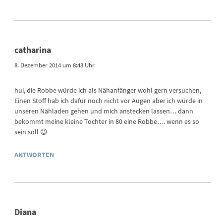
catharina
8. Dezember 2014 um 8:43 Uhr
hui, die Robbe würde ich als Nähanfänger wohl gern versuchen,
Einen Stoff hab ich dafür noch nicht vor Augen aber ich würde in
unseren Nähladen gehen und mich anstecken lassen… dann
bekommt meine kleine Tochter in 80 eine Robbe…. wenn es so
sein soll 😉
ANTWORTEN
Diana