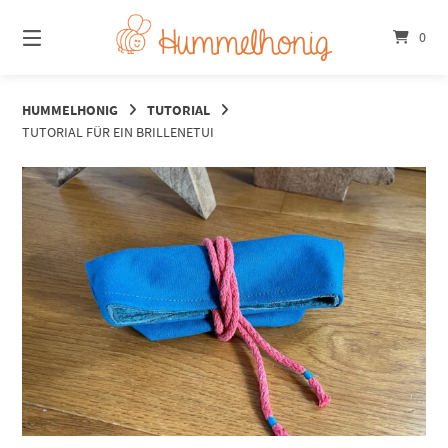
Springe
zum
0
Inhalt
HUMMELHONIG
TUTORIAL
TUTORIAL FÜR EIN BRILLENETUI