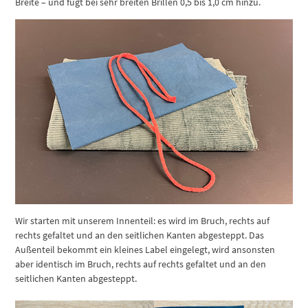
Breite – und fügt bei sehr breiten Brillen 0,5 bis 1,0 cm hinzu.
Wir starten mit unserem Innenteil: es wird im Bruch, rechts auf
rechts gefaltet und an den seitlichen Kanten abgesteppt. Das
Außenteil bekommt ein kleines Label eingelegt, wird ansonsten
aber identisch im Bruch, rechts auf rechts gefaltet und an den
seitlichen Kanten abgesteppt.