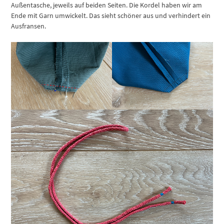
Außentasche, jeweils auf beiden Seiten. Die Kordel haben wir am
Ende mit Garn umwickelt. Das sieht schöner aus und verhindert ein
Ausfransen.