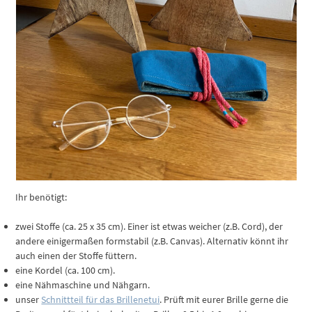
Ihr benötigt:
zwei Stoffe (ca. 25 x 35 cm). Einer ist etwas weicher (z.B. Cord), der
andere einigermaßen formstabil (z.B. Canvas). Alternativ könnt ihr
auch einen der Stoffe füttern.
eine Kordel (ca. 100 cm).
eine Nähmaschine und Nähgarn.
unser
Schnittteil für das Brillenetui
. Prüft mit eurer Brille gerne die