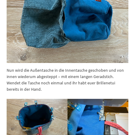
Nun wird die Außentasche in die Innentasche geschoben und von
innen wiederum abgesteppt – mit einem langen Geradstich.
Wendet die Tasche noch einmal und ihr habt euer Brillenetui
bereits in der Hand.