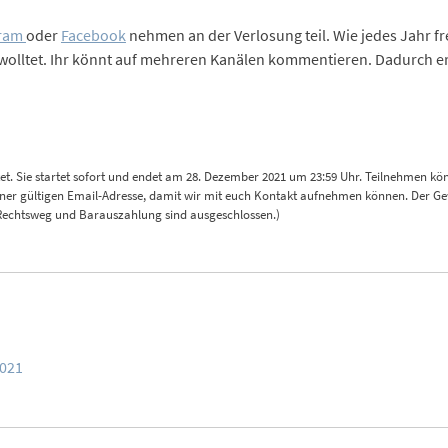
gram
oder
Facebook
nehmen an der Verlosung teil. Wie jedes Jahr fr
 wolltet. Ihr könnt auf mehreren Kanälen kommentieren. Dadurch e
t. Sie startet sofort und endet am 28. Dezember 2021 um 23:59 Uhr. Teilnehmen kö
er gültigen Email-Adresse, damit wir mit euch Kontakt aufnehmen können. Der Gewi
Rechtsweg und Barauszahlung sind ausgeschlossen.)
2021