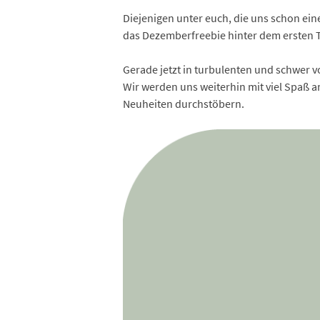
Diejenigen unter euch, die uns schon ei
das Dezemberfreebie hinter dem ersten T
Gerade jetzt in turbulenten und schwer 
Wir werden uns weiterhin mit viel Spaß a
Neuheiten durchstöbern.