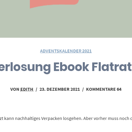
ADVENTSKALENDER 2021
erlosung Ebook Flatra
VON
EDITH
/
23. DEZEMBER 2021
/
KOMMENTARE 64
tzt kann nachhaltiges Verpacken losgehen. Aber vorher muss noch d