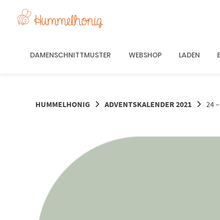
Springe
zum
Inhalt
DAMENSCHNITTMUSTER
WEBSHOP
LADEN
HUMMELHONIG
ADVENTSKALENDER 2021
24 