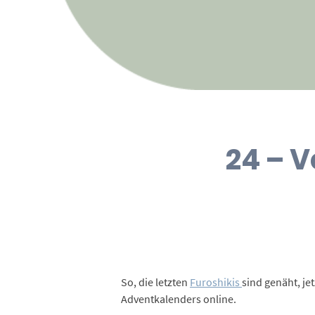
24 – V
So, die letzten
Furoshikis
sind genäht, je
Adventkalenders online.