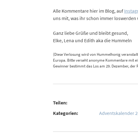
Alle Kommentare hier im Blog, auf
Insta
uns mit, was ihr schon immer loswerden
Ganz liebe Grüße und bleibt gesund,
Elke, Lena und Edith aka die Hummeln
(Diese Verlosung wird von Hummelhonig veranstalte
Europa. Bitte verseht anonyme Kommentare mit ein
Gewinner bestimmt das Los am 29. Dezember, der 
Teilen:
Kategorien:
Adventskalender 