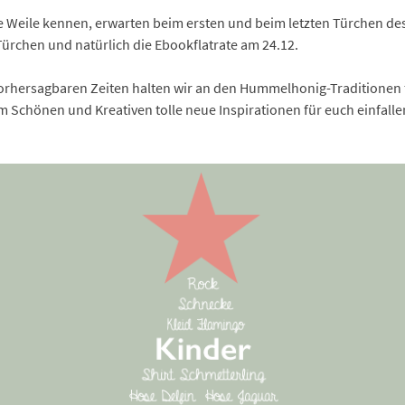
ne Weile kennen, erwarten beim ersten und beim letzten Türchen d
ürchen und natürlich die Ebookflatrate am 24.12.
vorhersagbaren Zeiten halten wir an den Hummelhonig-Traditionen 
m Schönen und Kreativen tolle neue Inspirationen für euch einfalle