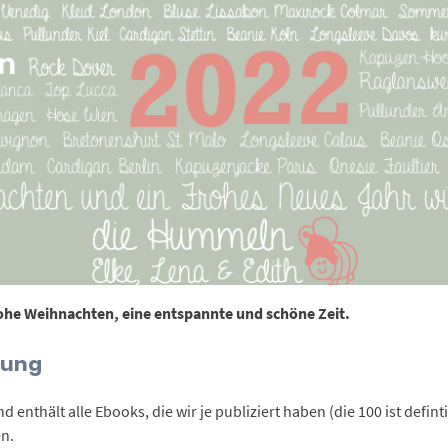
ohe Weihnachten, eine entspannte und schöne Zeit.
sung
nd enthält alle Ebooks, die wir je publiziert haben (die 100 ist defint
n.