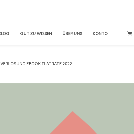
BLOG
GUT ZU WISSEN
ÜBER UNS
KONTO
– VERLOSUNG EBOOK FLATRATE 2022