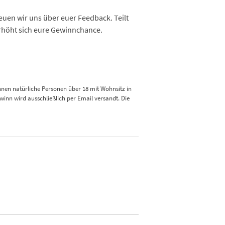
euen wir uns über euer Feedback. Teilt
rhöht sich eure Gewinnchance.
nnen natürliche Personen über 18 mit Wohnsitz in
nn wird ausschließlich per Email versandt. Die